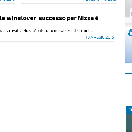
ila winelover: successo per Nizza è
ver arrivati a Nizza Monferrato nel weekend, si chiud...
10 MAGGIO 2015
T