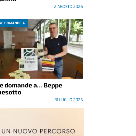
2 AGOSTO 2026
RE DOMANDE A
re domande a… Beppe
nesotto
31 LUGLIO 2026