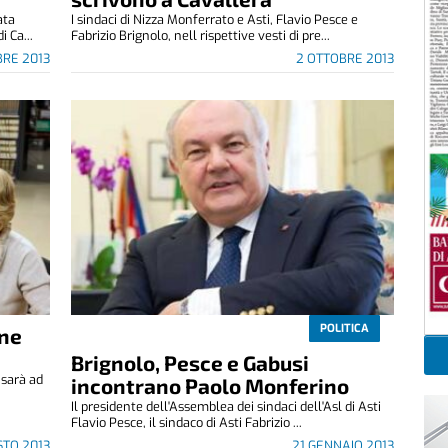
ata
I sindaci di Nizza Monferrato e Asti, Flavio Pesce e
i Ca...
Fabrizio Brignolo, nell rispettive vesti di pre...
BRE 2013
2 OTTOBRE 2013
POLITICA
one
Brignolo, Pesce e Gabusi
 sarà ad
incontrano Paolo Monferino
Il presidente dell'Assemblea dei sindaci dell'Asl di Asti
Flavio Pesce, il sindaco di Asti Fabrizio ...
STO 2013
21 GENNAIO 2013