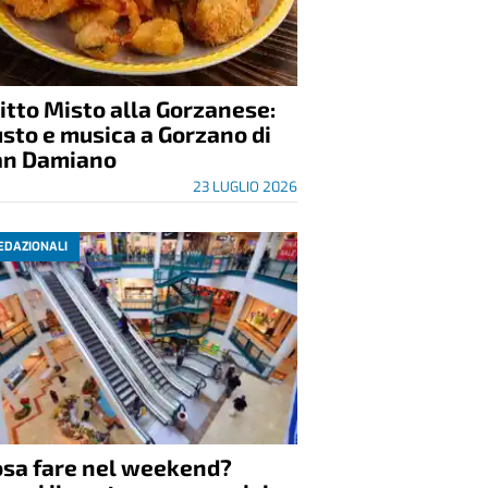
itto Misto alla Gorzanese:
sto e musica a Gorzano di
an Damiano
23 LUGLIO 2026
EDAZIONALI
osa fare nel weekend?