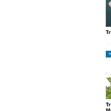
T
T
T
M