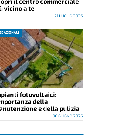
opri il centro commerciale
ù vicino a te
21 LUGLIO 2026
EDAZIONALI
pianti fotovoltaici:
importanza della
nutenzione e della pulizia
30 GIUGNO 2026