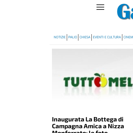
NOTIZIE
PALIO
CHIESA
EVENTI E CULTURA
CINE
Inaugurata La Bottega di
Campagna Amica a Nizza
Monferrato: le foto