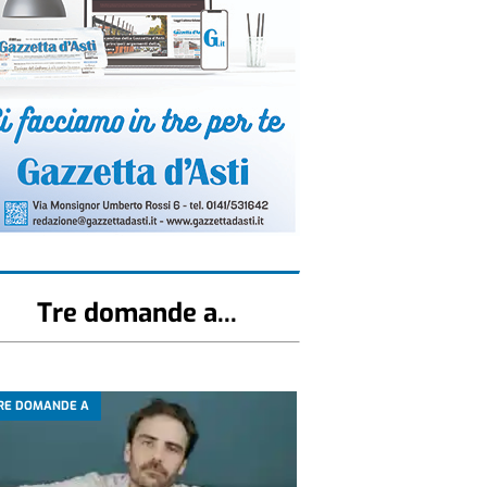
Tre domande a...
RE DOMANDE A