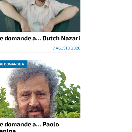
re domande a… Dutch Nazari
7 AGOSTO 2026
RE DOMANDE A
re domande a… Paolo
anina