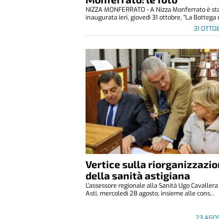
NIZZA MONFERRATO - A Nizza Monferrato è st
inaugurata ieri, giovedì 31 ottobre, “La Bottega d
31 OTTO
Vertice sulla riorganizzazi
della sanità astigiana
L’assessore regionale alla Sanità Ugo Cavallera
Asti, mercoledì 28 agosto, insieme alle cons...
23 AGO