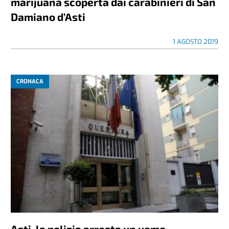
marijuana scoperta dai carabinieri di San
Damiano d’Asti
1 AGOSTO 2019
CRONACA
Asti, la polizia arresta un uomo