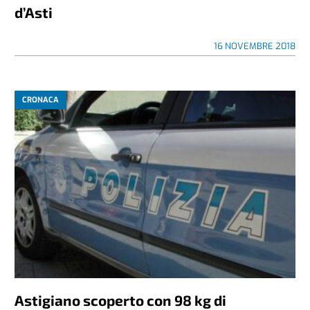
d’Asti
16 NOVEMBRE 2018
CRONACA
Astigiano scoperto con 98 kg di