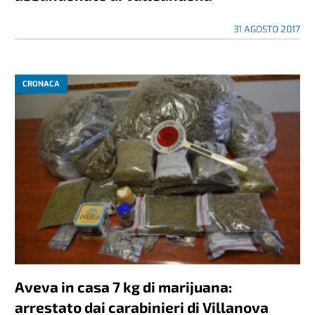
31 AGOSTO 2017
CRONACA
Aveva in casa 7 kg di marijuana:
arrestato dai carabinieri di Villanova