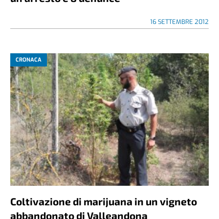
16 SETTEMBRE 2012
CRONACA
Coltivazione di marijuana in un vigneto
abbandonato di Valleandona