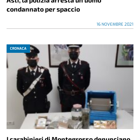
condannato per spaccio
16 NOVEMBRE 2021
CRONACA
I carabinieri di Montegrosso denunciano