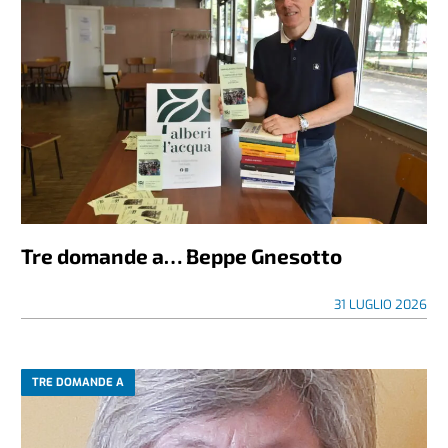
Tre domande a… Beppe Gnesotto
31 LUGLIO 2026
TRE DOMANDE A