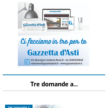
Tre domande a...
TRE DOMANDE A