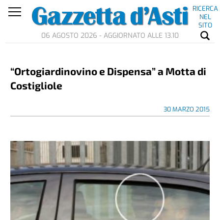
RICERCA
NEL
SITO
06 AGOSTO 2026 - AGGIORNATO ALLE 13.10
“Ortogiardinovino e Dispensa” a Motta di
Costigliole
30 MARZO 2015