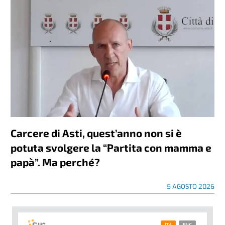
Carcere di Asti, quest’anno non si è
potuta svolgere la “Partita con mamma e
papà”. Ma perché?
5 AGOSTO 2026