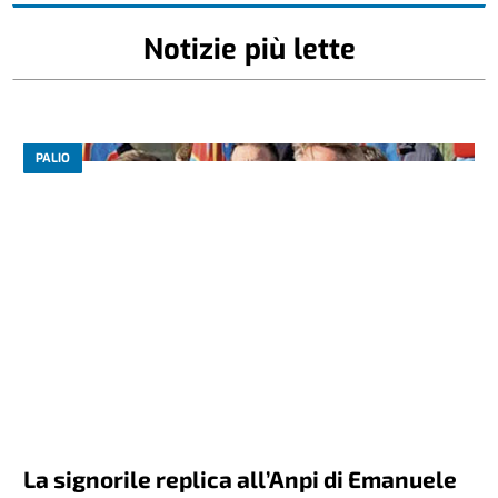
Notizie più lette
PALIO
La signorile replica all’Anpi di Emanuele