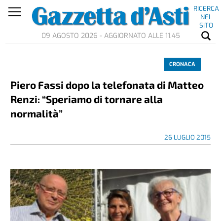
RICERCA
NEL
SITO
09 AGOSTO 2026 - AGGIORNATO ALLE 11.45
CRONACA
Piero Fassi dopo la telefonata di Matteo
Renzi: “Speriamo di tornare alla
normalità”
26 LUGLIO 2015