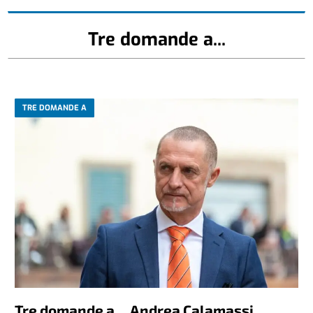
Tre domande a...
TRE DOMANDE A
Tre domande a… Andrea Calamassi