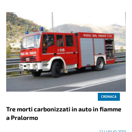
CRONACA
Tre morti carbonizzati in auto in fiamme
a Pralormo
12 LUGLIO 2013