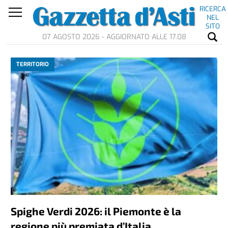
RICERCA
NEL
SITO
07 AGOSTO 2026 - AGGIORNATO ALLE 17.08
TERRITORIO
Spighe Verdi 2026: il Piemonte è la
regione più premiata d’Italia