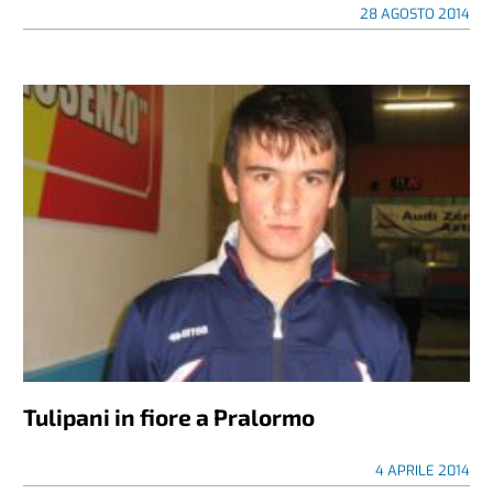
28 AGOSTO 2014
Tulipani in fiore a Pralormo
4 APRILE 2014