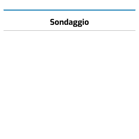
Sondaggio