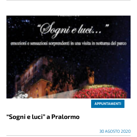
APPUNTAMENTI
“Sogni e luci” a Pralormo
30 AGOSTO 2020