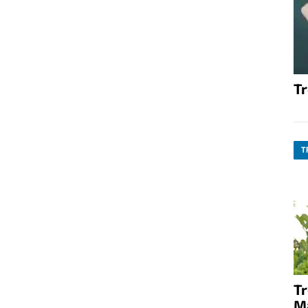
T
T
T
M