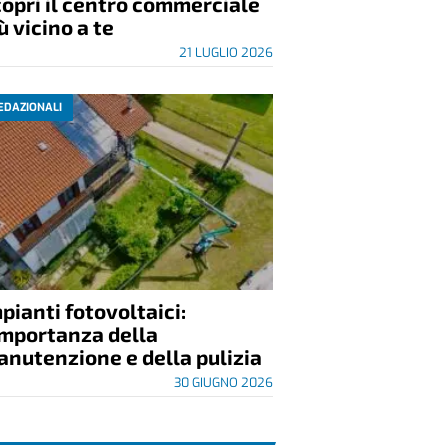
opri il centro commerciale
ù vicino a te
21 LUGLIO 2026
EDAZIONALI
pianti fotovoltaici:
importanza della
nutenzione e della pulizia
30 GIUGNO 2026