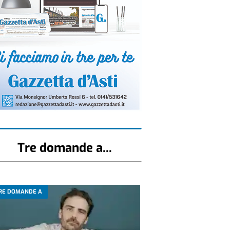
Tre domande a...
RE DOMANDE A