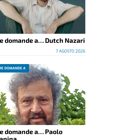
re domande a… Dutch Nazari
7 AGOSTO 2026
RE DOMANDE A
re domande a… Paolo
anina