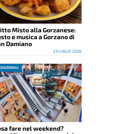
itto Misto alla Gorzanese:
sto e musica a Gorzano di
an Damiano
23 LUGLIO 2026
EDAZIONALI
osa fare nel weekend?