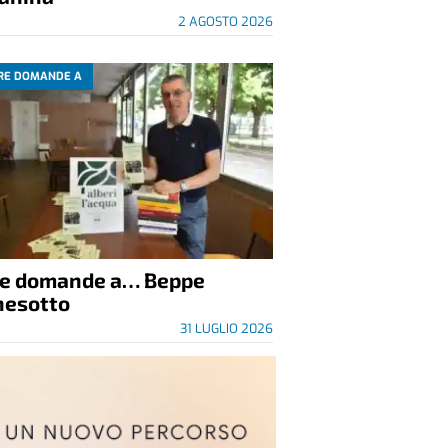
2 AGOSTO 2026
RE DOMANDE A
re domande a… Beppe
nesotto
31 LUGLIO 2026