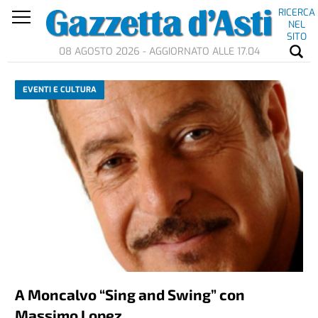
RICERCA
NEL
SITO
08 AGOSTO 2026 - AGGIORNATO ALLE 17.04
EVENTI E CULTURA
A Moncalvo “Sing and Swing” con
Massimo Lopez