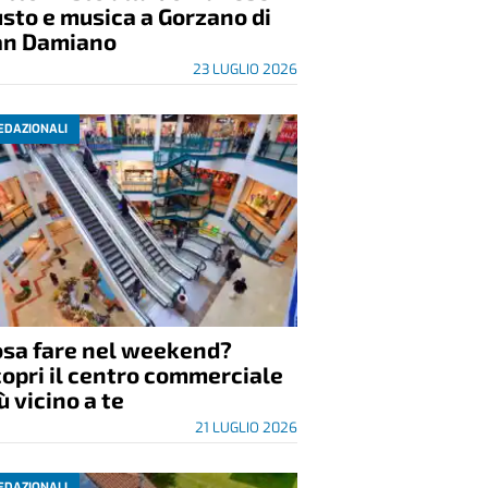
sto e musica a Gorzano di
an Damiano
23 LUGLIO 2026
EDAZIONALI
osa fare nel weekend?
opri il centro commerciale
ù vicino a te
21 LUGLIO 2026
EDAZIONALI