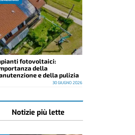
pianti fotovoltaici:
importanza della
nutenzione e della pulizia
30 GIUGNO 2026
Notizie più lette