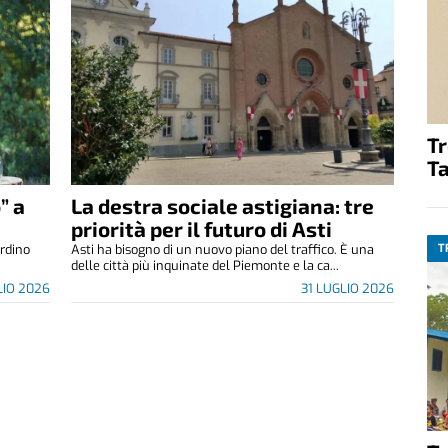
T
Ta
” a
La destra sociale astigiana: tre
priorità per il futuro di Asti
T
ardino
Asti ha bisogno di un nuovo piano del traffico. È una
delle città più inquinate del Piemonte e la ca...
LIO 2026
31 LUGLIO 2026