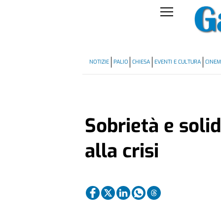
NOTIZIE
PALIO
CHIESA
EVENTI E CULTURA
CINE
Sobrietà e solid
alla crisi