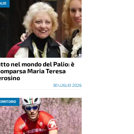
ALIO
tto nel mondo del Palio: è
comparsa Maria Teresa
erosino
30 LUGLIO 2026
ERRITORIO