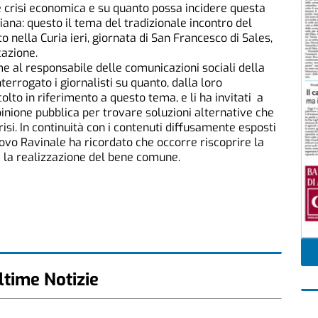
le crisi economica e su quanto possa incidere questa
giana: questo il tema del tradizionale incontro del
to nella Curia ieri, giornata di San Francesco di Sales,
cazione.
e al responsabile delle comunicazioni sociali della
nterrogato i giornalisti su quanto, dalla loro
lto in riferimento a questo tema, e li ha invitati a
opinione pubblica per trovare soluzioni alternative che
si. In continuità con i contenuti diffusamente esposti
covo Ravinale ha ricordato che occorre riscoprire la
e la realizzazione del bene comune.
ltime Notizie