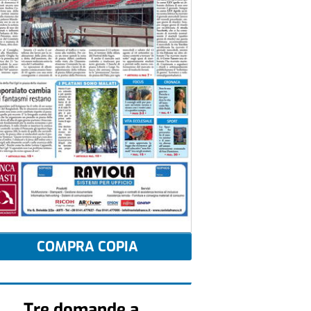
COMPRA COPIA
Tre domande a...