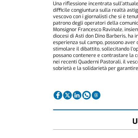
Una riflessione incentrata sull’attua
difficile congiuntura sulla realtà asti
vescovo con i giornalisti che si è tenu
patrono degli operatori della comuni
Monsignor Francesco Ravinale, insiem
diocesi di Asti don Dino Barberis, ha i
esperienza sul campo, possono aver co
stimolare il dibattito, sollecitando l’
possano contenere e contrastare la cri
nei recenti Quaderni Pastorali, il ves
sobrietà e la solidarietà per garantir
U