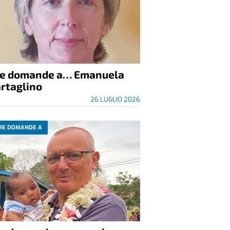
re domande a… Emanuela
rtaglino
26 LUGLIO 2026
RE DOMANDE A