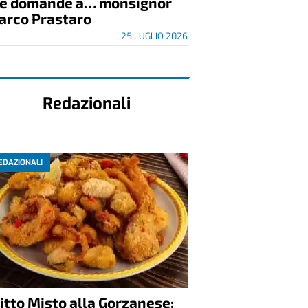
re domande a… monsignor
arco Prastaro
25 LUGLIO 2026
Redazionali
EDAZIONALI
itto Misto alla Gorzanese: