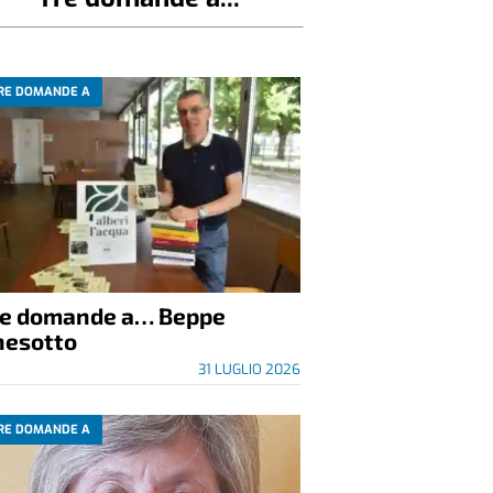
RE DOMANDE A
re domande a… Beppe
nesotto
31 LUGLIO 2026
RE DOMANDE A