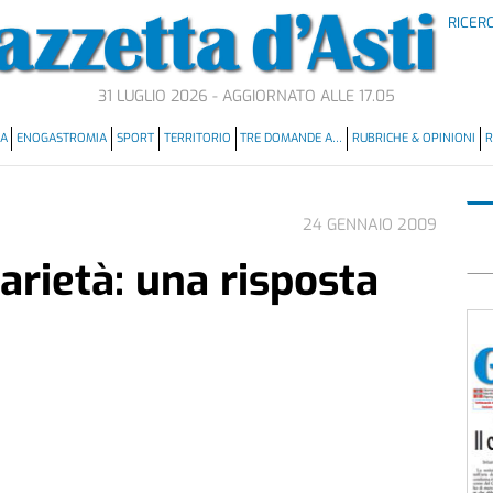
RICER
31 LUGLIO 2026 - AGGIORNATO ALLE 17.05
MA
ENOGASTROMIA
SPORT
TERRITORIO
TRE DOMANDE A…
RUBRICHE & OPINIONI
R
24 GENNAIO 2009
arietà: una risposta