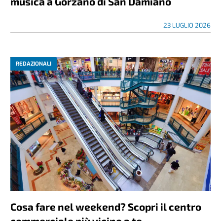
musica a Gorzano di San Damiano
23 LUGLIO 2026
REDAZIONALI
Cosa fare nel weekend? Scopri il centro
commerciale più vicino a te