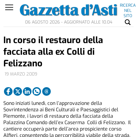
RICERCA
NEL
SITO
06 AGOSTO 2026 - AGGIORNATO ALLE 10.04
In corso il restauro della
facciata alla ex Colli di
Felizzano
19 MARZO 2009
Sono iniziati lunedì, con l’approvazione della
Sovrintendenza ai Beni Culturali e Paesaggistici del
Piemonte, i lavori di restauro della facciata della
Palazzina Comando dell’ex Caserma Colli di Felizzano. Il
cantiere occuperà parte dell’area prospiciente corso
Alfieri, consentendo la percorribilità viabile della strada.