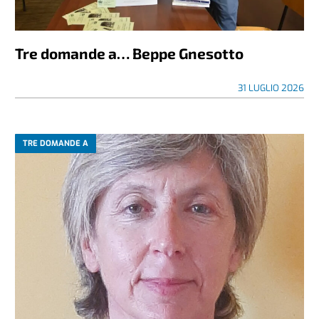
Tre domande a… Beppe Gnesotto
31 LUGLIO 2026
TRE DOMANDE A