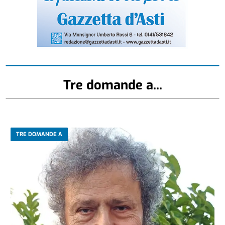
Tre domande a...
TRE DOMANDE A