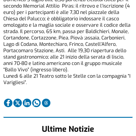
secondo Memorial Attilio Piras: il ritrovo e l’iscrizione (4
euro) per i partecipanti è alle 7,30 nel piazzale della
Chiesa del Palucco; è obbligatorio indossare il casco
omologato e la maglia sociale e osservare il codice della
strada. Il percorso, 65 km, passa per Baldichieri, Monale,
Cortandone, Cortazzone, Piea, Piovà ;assaia, Carbonieri,
Lago di Codana, Montechiaro, Frinco, Castell’Alfero,
Portacomaro Stazione, Asti. Alle 19,30 riapertura dello
stand gastronomico; alle 21 inizio della serata di liscio,
anni 70-80 e latino americano con il gruppo musicale
“Ballo Vivo” (ingresso libero).
Lunedì 6 alle 21 Teatro sotto le Stelle con la compagnia “I
Varigliesi”.
Ultime Notizie