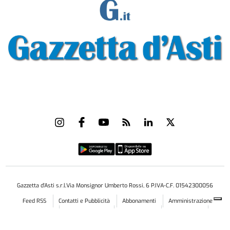
Gazzetta d'Asti s.r.l.Via Monsignor Umberto Rossi, 6 P.IVA-C.F. 01542300056
Feed RSS
Contatti e Pubblicità
Abbonamenti
Amministrazione
trasparente
Norme Editoriali
Privacy Policy
Cookie Policy
Condizioni di Utilizzo