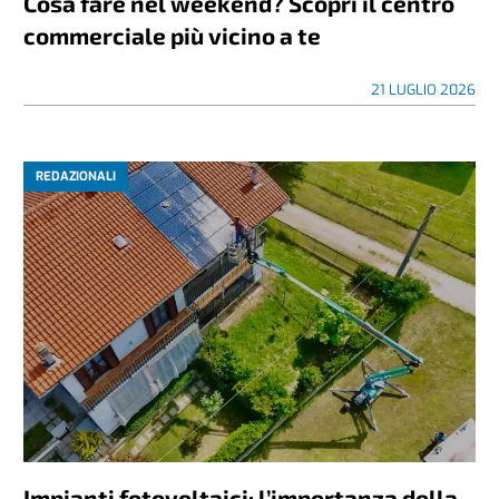
Cosa fare nel weekend? Scopri il centro
commerciale più vicino a te
21 LUGLIO 2026
REDAZIONALI
Impianti fotovoltaici: l’importanza della