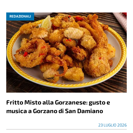
REDAZIONALI
Fritto Misto alla Gorzanese: gusto e
musica a Gorzano di San Damiano
23 LUGLIO 2026