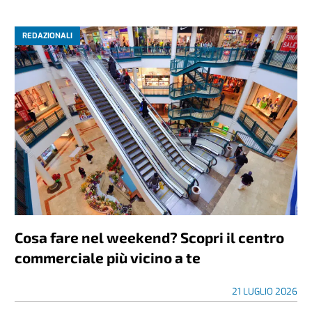
REDAZIONALI
Cosa fare nel weekend? Scopri il centro
commerciale più vicino a te
21 LUGLIO 2026