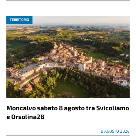
TERRITORIO
Moncalvo sabato 8 agosto tra Svicoliamo
e Orsolina28
8 AGOSTO 2026