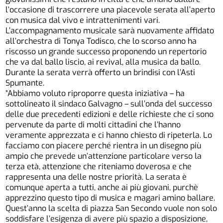
l’occasione di trascorrere una piacevole serata all’aperto
con musica dal vivo e intrattenimenti vari.
L’accompagnamento musicale sarà nuovamente affidato
all’orchestra di Tonya Todisco, che lo scorso anno ha
riscosso un grande successo proponendo un repertorio
che va dal ballo liscio, ai revival, alla musica da ballo.
Durante la serata verrà offerto un brindisi con l’Asti
Spumante.
“Abbiamo voluto riproporre questa iniziativa – ha
sottolineato il sindaco Galvagno – sull’onda del successo
delle due precedenti edizioni e delle richieste che ci sono
pervenute da parte di molti cittadini che l’hanno
veramente apprezzata e ci hanno chiesto di ripeterla. Lo
facciamo con piacere perché rientra in un disegno più
ampio che prevede un’attenzione particolare verso la
terza età, attenzione che riteniamo doverosa e che
rappresenta una delle nostre priorità. La serata è
comunque aperta a tutti, anche ai più giovani, purchè
apprezzino questo tipo di musica e magari amino ballare.
Quest’anno la scelta di piazza San Secondo vuole non solo
soddisfare l’esigenza di avere più spazio a disposizione,