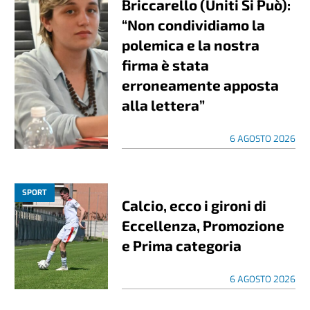
Briccarello (Uniti Si Può):
“Non condividiamo la
polemica e la nostra
firma è stata
erroneamente apposta
alla lettera”
6 AGOSTO 2026
SPORT
Calcio, ecco i gironi di
Eccellenza, Promozione
e Prima categoria
6 AGOSTO 2026