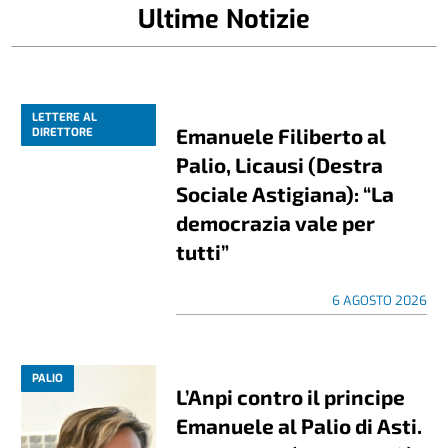
Ultime Notizie
LETTERE AL
Emanuele Filiberto al
DIRETTORE
Palio, Licausi (Destra
Sociale Astigiana): “La
democrazia vale per
tutti”
6 AGOSTO 2026
PALIO
L’Anpi contro il principe
Emanuele al Palio di Asti.