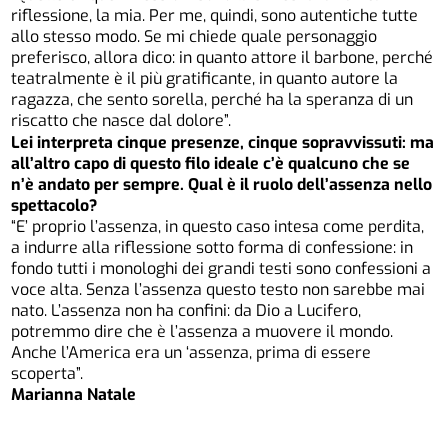
riflessione, la mia. Per me, quindi, sono autentiche tutte
allo stesso modo. Se mi chiede quale personaggio
preferisco, allora dico: in quanto attore il barbone, perché
teatralmente è il più gratificante, in quanto autore la
ragazza, che sento sorella, perché ha la speranza di un
riscatto che nasce dal dolore”.
Lei interpreta cinque presenze, cinque sopravvissuti: ma
all’altro capo di questo filo ideale c’è qualcuno che se
n’è andato per sempre. Qual è il ruolo dell’assenza nello
spettacolo?
“E’ proprio l’assenza, in questo caso intesa come perdita,
a indurre alla riflessione sotto forma di confessione: in
fondo tutti i monologhi dei grandi testi sono confessioni a
voce alta. Senza l’assenza questo testo non sarebbe mai
nato. L’assenza non ha confini: da Dio a Lucifero,
potremmo dire che è l’assenza a muovere il mondo.
Anche l’America era un ‘assenza, prima di essere
scoperta”.
Marianna Natale