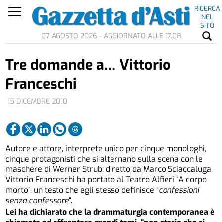
RICERCA
NEL
SITO
07 AGOSTO 2026 - AGGIORNATO ALLE 17.08
Tre domande a… Vittorio
Franceschi
15 DICEMBRE 2010
Autore e attore, interprete unico per cinque monologhi,
cinque protagonisti che si alternano sulla scena con le
maschere di Werner Strub: diretto da Marco Sciaccaluga,
Vittorio Franceschi ha portato al Teatro Alfieri “A corpo
morto”, un testo che egli stesso definisce “
confessioni
senza confessore
“.
Lei ha dichiarato che la drammaturgia contemporanea è