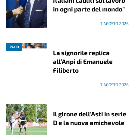
italiani caduti sul lavoro
in ogni parte del mondo”
7 AGOSTO 2026
PALIO
La signorile replica
all’Anpi di Emanuele
Filiberto
7 AGOSTO 2026
Il girone dell’Asti in serie
D e la nuova amichevole