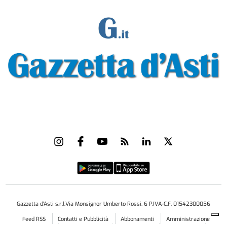
Gazzetta d'Asti s.r.l.Via Monsignor Umberto Rossi, 6 P.IVA-C.F. 01542300056
Feed RSS
Contatti e Pubblicità
Abbonamenti
Amministrazione