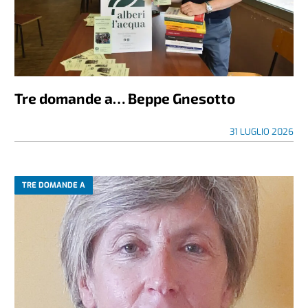
Tre domande a… Beppe Gnesotto
31 LUGLIO 2026
TRE DOMANDE A