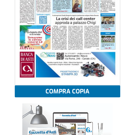
COMPRA COPIA