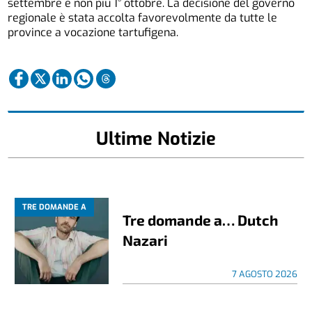
settembre e non più 1° ottobre. La decisione del governo
regionale è stata accolta favorevolmente da tutte le
province a vocazione tartufigena.
Ultime Notizie
TRE DOMANDE A
Tre domande a… Dutch
Nazari
7 AGOSTO 2026