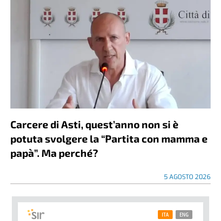
Carcere di Asti, quest’anno non si è
potuta svolgere la “Partita con mamma e
papà”. Ma perché?
5 AGOSTO 2026