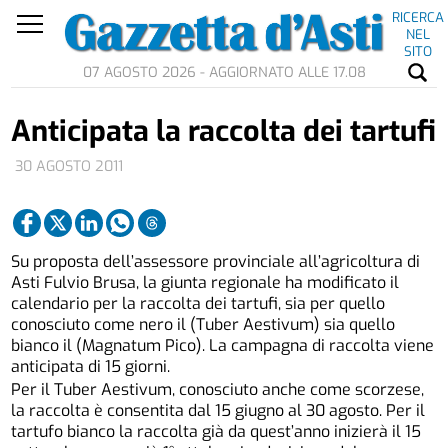
RICERCA
NEL
SITO
07 AGOSTO 2026 - AGGIORNATO ALLE 17.08
Anticipata la raccolta dei tartufi
30 AGOSTO 2011
Su proposta dell’assessore provinciale all’agricoltura di
Asti Fulvio Brusa, la giunta regionale ha modificato il
calendario per la raccolta dei tartufi, sia per quello
conosciuto come nero il (Tuber Aestivum) sia quello
bianco il (Magnatum Pico). La campagna di raccolta viene
anticipata di 15 giorni.
Per il Tuber Aestivum, conosciuto anche come scorzese,
la raccolta è consentita dal 15 giugno al 30 agosto. Per il
tartufo bianco la raccolta già da quest’anno inizierà il 15