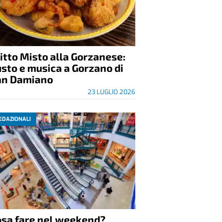
itto Misto alla Gorzanese:
sto e musica a Gorzano di
an Damiano
23 LUGLIO 2026
EDAZIONALI
osa fare nel weekend?