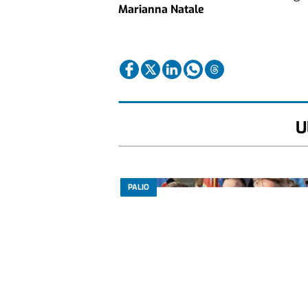
Marianna Natale
U
PALIO