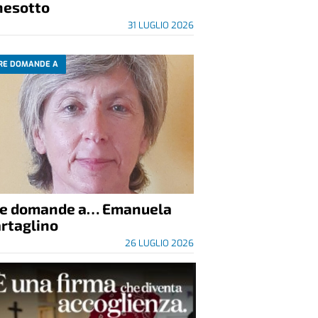
nesotto
31 LUGLIO 2026
RE DOMANDE A
re domande a… Emanuela
rtaglino
26 LUGLIO 2026