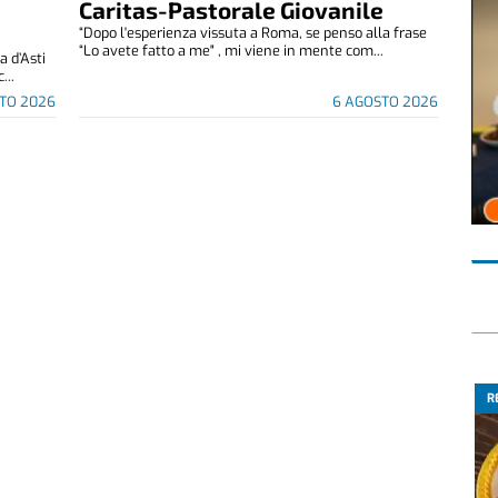
Caritas-Pastorale Giovanile
“Dopo l'esperienza vissuta a Roma, se penso alla frase
“Lo avete fatto a me" , mi viene in mente com...
 d’Asti
...
TO 2026
6 AGOSTO 2026
R