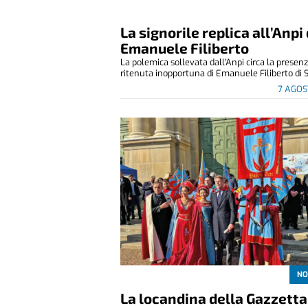
La signorile replica all’Anpi 
Emanuele Filiberto
La polemica sollevata dall'Anpi circa la presen
ritenuta inopportuna di Emanuele Filiberto di S
7 AGOS
NO
La locandina della Gazzetta