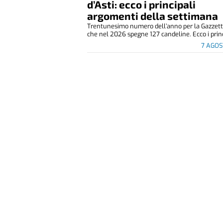
d’Asti: ecco i principali
argomenti della settimana
Trentunesimo numero dell’anno per la Gazzetta
che nel 2026 spegne 127 candeline. Ecco i princ
7 AGOS