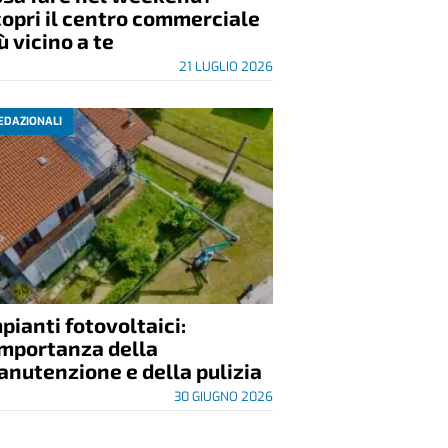
opri il centro commerciale
ù vicino a te
21 LUGLIO 2026
EDAZIONALI
pianti fotovoltaici:
importanza della
nutenzione e della pulizia
30 GIUGNO 2026