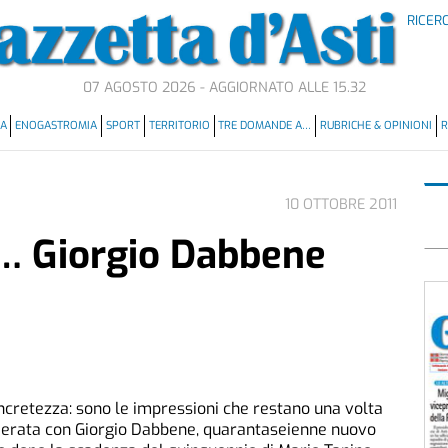
RICER
07 AGOSTO 2026 - AGGIORNATO ALLE 15.32
MA
ENOGASTROMIA
SPORT
TERRITORIO
TRE DOMANDE A…
RUBRICHE & OPINIONI
R
10 OTTOBRE 2011
… Giorgio Dabbene
ncretezza: sono le impressioni che restano una volta
hierata con Giorgio Dabbene, quarantaseienne nuovo