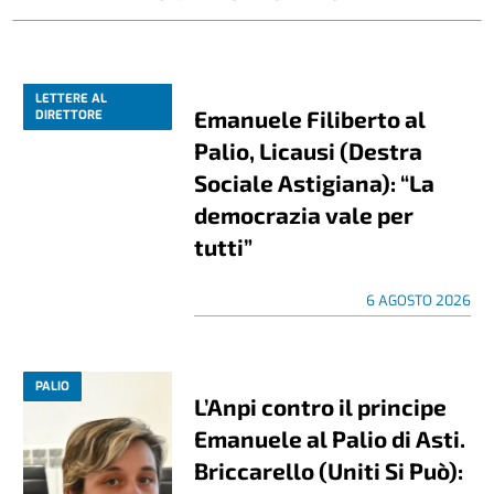
LETTERE AL
Emanuele Filiberto al
DIRETTORE
Palio, Licausi (Destra
Sociale Astigiana): “La
democrazia vale per
tutti”
6 AGOSTO 2026
PALIO
L’Anpi contro il principe
Emanuele al Palio di Asti.
Briccarello (Uniti Si Può):