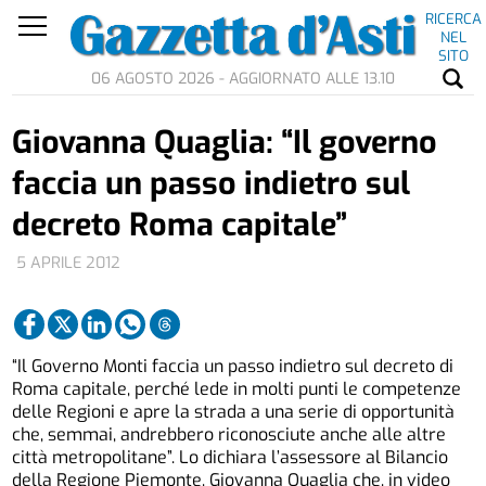
RICERCA
NEL
SITO
06 AGOSTO 2026 - AGGIORNATO ALLE 13.10
Giovanna Quaglia: “Il governo
faccia un passo indietro sul
decreto Roma capitale”
5 APRILE 2012
“Il Governo Monti faccia un passo indietro sul decreto di
Roma capitale, perché lede in molti punti le competenze
delle Regioni e apre la strada a una serie di opportunità
che, semmai, andrebbero riconosciute anche alle altre
città metropolitane”. Lo dichiara l’assessore al Bilancio
della Regione Piemonte, Giovanna Quaglia che, in video