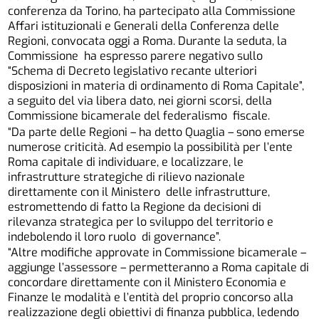
conferenza da Torino, ha partecipato alla Commissione
Affari istituzionali e Generali della Conferenza delle
Regioni, convocata oggi a Roma. Durante la seduta, la
Commissione ha espresso parere negativo sullo
“Schema di Decreto legislativo recante ulteriori
disposizioni in materia di ordinamento di Roma Capitale”,
a seguito del via libera dato, nei giorni scorsi, della
Commissione bicamerale del federalismo fiscale.
“Da parte delle Regioni – ha detto Quaglia – sono emerse
numerose criticità. Ad esempio la possibilità per l’ente
Roma capitale di individuare, e localizzare, le
infrastrutture strategiche di rilievo nazionale
direttamente con il Ministero delle infrastrutture,
estromettendo di fatto la Regione da decisioni di
rilevanza strategica per lo sviluppo del territorio e
indebolendo il loro ruolo di governance”.
“Altre modifiche approvate in Commissione bicamerale –
aggiunge l’assessore – permetteranno a Roma capitale di
concordare direttamente con il Ministero Economia e
Finanze le modalità e l’entità del proprio concorso alla
realizzazione degli obiettivi di finanza pubblica, ledendo