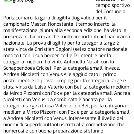
campo sportivo
del Comune di
Portacomaro, la gara di agility dog valida per il
campionato Master. Nonostante il tempo incerto, la
manifestazione, giunta alla seconda edizione, ha visto la
presenza di binomi anche molto importanti nel panorama
nazionale. La prova di agility per la categoria large è
stata vinta da Christian Oggioni (selezionatore nazionale
meticci) con il suo border collie DJ, mentre per la
categoria medium ha vinto Antonella Natali con lo
Schappendoes Cricket. Per la categoria small, invece,
Andrea Nicoletti con Venus si è aggiudicato il primo
posto, mentre la prova Jumping per la categoria large è
stata vinta da Luisa Valerio con Bet, la categoria medium
da Mirco Pizzorni con Fox e per la categoria small Andrea
Nicoletti con Venus. La combinata è andata per la
categoria large a Luisa Valerio con Bet, per la categoria
medium a Mirco Pizzorni con Fox e per la categoria small
a Andrea Nicoletti con Venus. Interessante il livello dei
binomi di superdebuttanti iscritti alla competizione che
numerosi e con buona preparazione si stanno