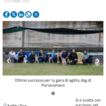
3 OTTOBRE 2012
❮
❯
Ottimo successo per la gara di agility dog di
Portacomaro
Si è svolta con
successo, nel