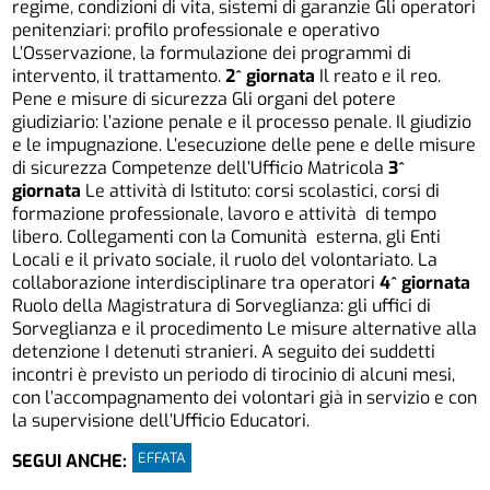
regime, condizioni di vita, sistemi di garanzie Gli operatori
penitenziari: profilo professionale e operativo
L’Osservazione, la formulazione dei programmi di
intervento, il trattamento.
2^ giornata
Il reato e il reo.
Pene e misure di sicurezza Gli organi del potere
giudiziario: l’azione penale e il processo penale. Il giudizio
e le impugnazione. L’esecuzione delle pene e delle misure
di sicurezza Competenze dell’Ufficio Matricola
3^
giornata
Le attività di Istituto: corsi scolastici, corsi di
formazione professionale, lavoro e attività di tempo
libero. Collegamenti con la Comunità esterna, gli Enti
Locali e il privato sociale, il ruolo del volontariato. La
collaborazione interdisciplinare tra operatori
4^ giornata
Ruolo della Magistratura di Sorveglianza: gli uffici di
Sorveglianza e il procedimento Le misure alternative alla
detenzione I detenuti stranieri. A seguito dei suddetti
incontri è previsto un periodo di tirocinio di alcuni mesi,
con l’accompagnamento dei volontari già in servizio e con
la supervisione dell’Ufficio Educatori.
EFFATA
SEGUI ANCHE: