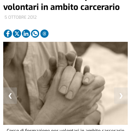
volontari in ambito carcerario
5 OTTOBRE 2012
❮
❯
Corso di formazione per volontari in ambito carcerario