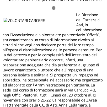
La Direzione
del Carcere di
Asti, in
collaborazione
con l’Associazione di volontariato penitenziario “Effatà”,
sta organizzando un corso di informazione rivolto ai
cittadini che vogliano dedicare parte del loro tempo
all’opera di risocializzazione delle persone detenute. Per
la delicatezza e per la complessità dell’intervento del
volontariato penitenziario occorre, infatti, una
preparazione adeguata che dia preferenza al gruppo di
lavoro organizzato, piuttosto che all’impegno di una
persona isolata e solitaria. Si prospetta un impegno né
sporadico, né occasionale, né accessorio ma organizzato
ed elaborato con l’Amministrazione penitenziaria. La
sede cel corso di formazione sarà in via Carducci 48,
negli Uffici Pastorali, tutti i lunedì dal 29 ottobre al 19
novembre con orario 20-22. La responsabile dell’Area
Trattamentale della C.C. di Asti, Anna Cellamaro, è