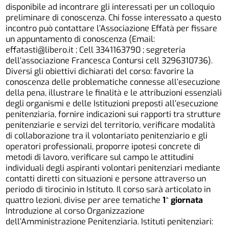
disponibile ad incontrare gli interessati per un colloquio
preliminare di conoscenza. Chi fosse interessato a questo
incontro può contattare l’Associazione Effatà per fissare
un appuntamento di conoscenza (Email:
effatasti@libero.it ; Cell 3341163790 ; segreteria
dell’associazione Francesca Contursi cell 3296310736).
Diversi gli obiettivi dichiarati del corso: favorire la
conoscenza delle problematiche connesse all’esecuzione
della pena, illustrare le finalità e le attribuzioni essenziali
degli organismi e delle Istituzioni preposti all’esecuzione
penitenziaria, fornire indicazioni sui rapporti tra strutture
penitenziarie e servizi del territorio, verificare modalità
di collaborazione tra il volontariato penitenziario e gli
operatori professionali, proporre ipotesi concrete di
metodi di lavoro, verificare sul campo le attitudini
individuali degli aspiranti volontari penitenziari mediante
contatti diretti con situazioni e persone attraverso un
periodo di tirocinio in Istituto. Il corso sarà articolato in
quattro lezioni, divise per aree tematiche
1^ giornata
Introduzione al corso Organizzazione
dell’Amministrazione Penitenziaria. Istituti penitenziari: