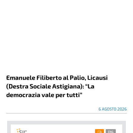
Emanuele Filiberto al Palio, Licausi
(Destra Sociale Astigiana): “La
democrazia vale per tutti”
6 AGOSTO 2026