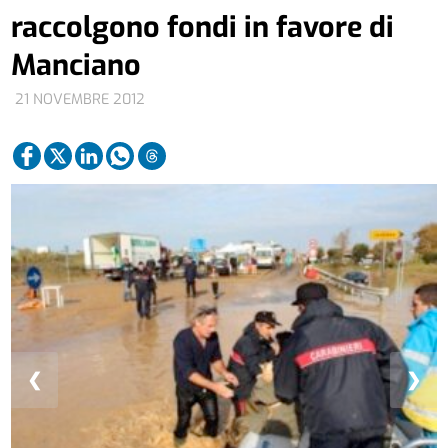
raccolgono fondi in favore di
Manciano
21 NOVEMBRE 2012
❮
❯