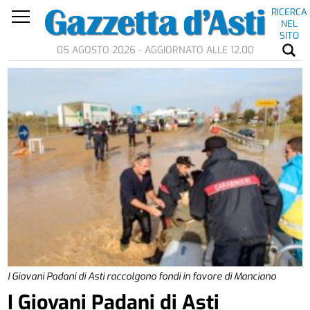
RICERCA
NEL
SITO
05 AGOSTO 2026 - AGGIORNATO ALLE 12.00
I Giovani Padani di Asti raccolgono fondi in favore di Manciano
I Giovani Padani di Asti