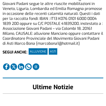
Giovani Padani segue le altre riuscite mobilitazioni in
Veneto, Liguria, Lombardia ed Emilia Romagna promosse
in occasione delle recenti calamità naturali. Questi i dati
per la raccolta fondi: IBAN : IT13 K076 0101 6000 0004
1839 200 oppure su C/C POSTALE 41839200, instestato a :
Associazione Giovani Padani – via Colombi 18, 20161
Milano, CAUSALE: alluvione Manciano oppure contattare il
Coordinatore Provinciale del Movimento Giovani Padani
di Asti Marco Bona (marcobona1@hotmail.it)
ALLUVIONE
ASTI
SEGUI ANCHE:
Ultime Notizie