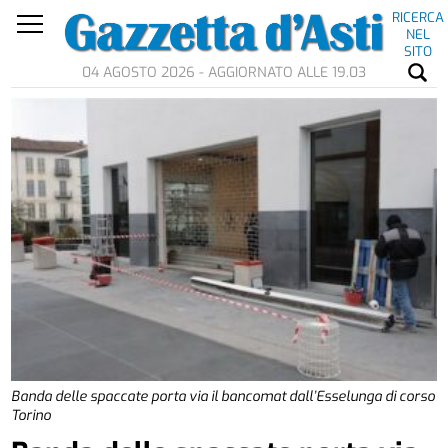
RICERCA
NEL
SITO
04 AGOSTO 2026 - AGGIORNATO ALLE 19.03
Banda delle spaccate porta via il bancomat dall’Esselunga di corso
Torino