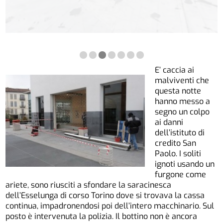
E’ caccia ai
malviventi che
questa notte
hanno messo a
segno un colpo
ai danni
dell’istituto di
credito San
Paolo. I soliti
ignoti usando un
furgone come
ariete, sono riusciti a sfondare la saracinesca
dell’Esselunga di corso Torino dove si trovava la cassa
continua, impadronendosi poi dell’intero macchinario. Sul
posto è intervenuta la polizia. Il bottino non è ancora