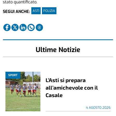
stato quantificato.
ASTI
POLIZIA
SEGUI ANCHE:
Ultime Notizie
SPORT
L’Asti si prepara
all’amichevole con il
Casale
4 AGOSTO 2026