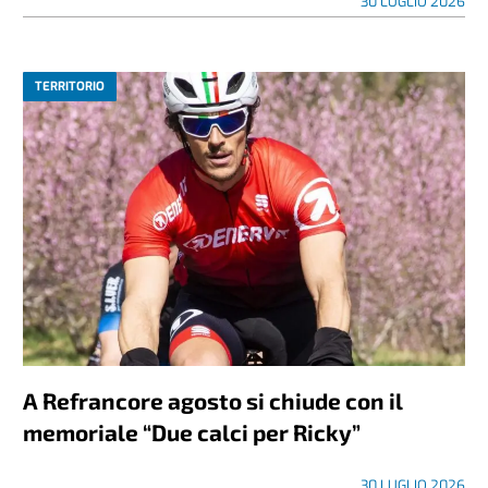
30 LUGLIO 2026
TERRITORIO
A Refrancore agosto si chiude con il
memoriale “Due calci per Ricky”
30 LUGLIO 2026