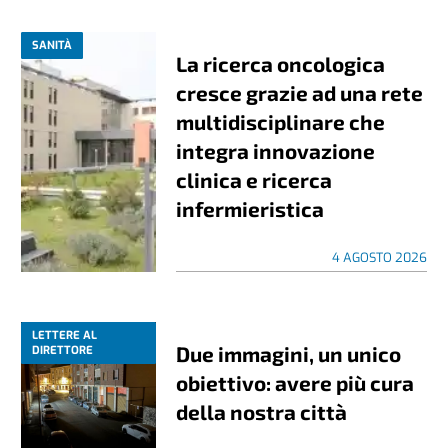
SANITÀ
La ricerca oncologica
cresce grazie ad una rete
multidisciplinare che
integra innovazione
clinica e ricerca
infermieristica
4 AGOSTO 2026
LETTERE AL
Due immagini, un unico
DIRETTORE
obiettivo: avere più cura
della nostra città