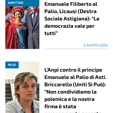
Emanuele Filiberto al
DIRETTORE
Palio, Licausi (Destra
Sociale Astigiana): “La
democrazia vale per
tutti”
6 AGOSTO 2026
PALIO
L’Anpi contro il principe
Emanuele al Palio di Asti.
Briccarello (Uniti Si Può):
“Non condividiamo la
polemica e la nostra
firma è stata