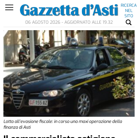
RICERCA
NEL
SITO
06 AGOSTO 2026 - AGGIORNATO ALLE 19.32
Lotta all’evasione fiscale: in corso una maxi operazione della
finanza di Asti