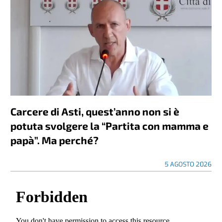
Carcere di Asti, quest’anno non si è
potuta svolgere la “Partita con mamma e
papà”. Ma perché?
5 AGOSTO 2026