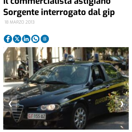
Il commercialista astigiano
Sorgente interrogato dal gip
18 MARZO 2013
❮
❯