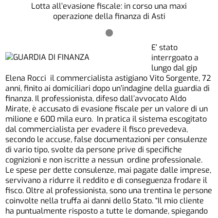
Lotta all’evasione fiscale: in corso una maxi
operazione della finanza di Asti
E’ stato
interrgoato a
lungo dal gip
Elena Rocci il commercialista astigiano Vito Sorgente, 72
anni, finito ai domiciliari dopo un’indagine della guardia di
finanza. Il professionista, difeso dall’avvocato Aldo
Mirate, è accusato di evasione fiscale per un valore di un
milione e 600 mila euro. In pratica il sistema escogitato
dal commercialista per evadere il fisco prevedeva,
secondo le accuse, false documentazioni per consulenze
di vario tipo, svolte da persone prive di specifiche
cognizioni e non iscritte a nessun ordine professionale.
Le spese per dette consulenze, mai pagate dalle imprese,
servivano a ridurre il reddito e di conseguenza frodare il
fisco. Oltre al professionista, sono una trentina le persone
coinvolte nella truffa ai danni dello Stato. “Il mio cliente
ha puntualmente risposto a tutte le domande, spiegando