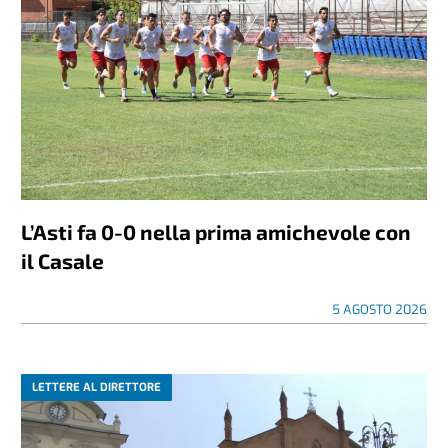
L’Asti fa 0-0 nella prima amichevole con
il Casale
5 AGOSTO 2026
LETTERE AL DIRETTORE