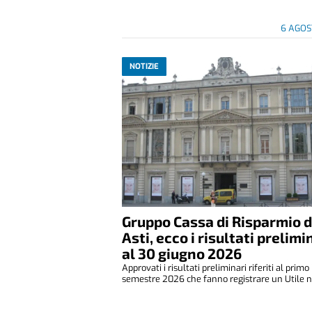
6 AGOS
NOTIZIE
Gruppo Cassa di Risparmio d
Asti, ecco i risultati prelimi
al 30 giugno 2026
Approvati i risultati preliminari riferiti al primo
semestre 2026 che fanno registrare un Utile ne