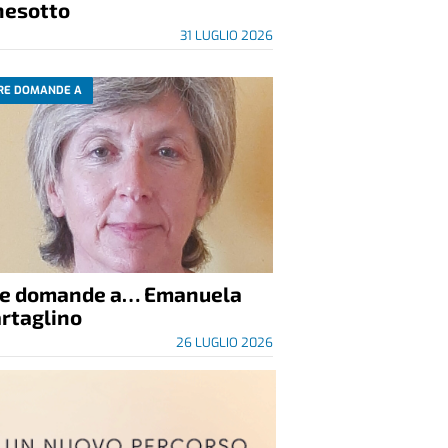
nesotto
31 LUGLIO 2026
RE DOMANDE A
re domande a… Emanuela
rtaglino
26 LUGLIO 2026