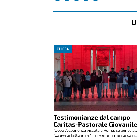
U
CHIESA
Testimonianze dal campo
Caritas-Pastorale Giovanil
“Dopo l'esperienza vissuta a Roma, se penso all
“Lo avete fatto a me" , mi viene in mente com..