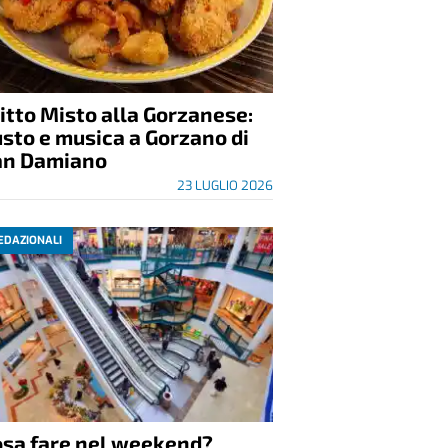
itto Misto alla Gorzanese:
sto e musica a Gorzano di
an Damiano
23 LUGLIO 2026
EDAZIONALI
osa fare nel weekend?