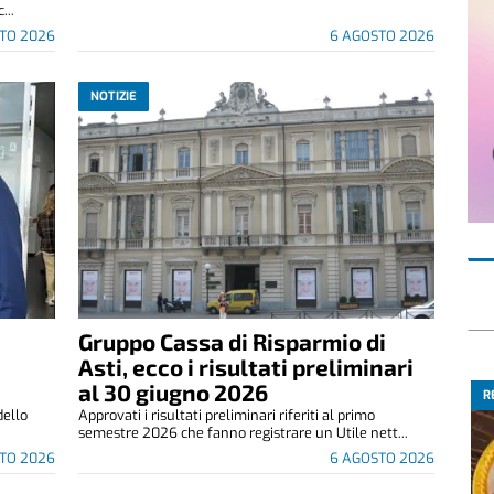
...
TO 2026
6 AGOSTO 2026
NOTIZIE
Gruppo Cassa di Risparmio di
Asti, ecco i risultati preliminari
al 30 giugno 2026
R
dello
Approvati i risultati preliminari riferiti al primo
semestre 2026 che fanno registrare un Utile nett...
TO 2026
6 AGOSTO 2026