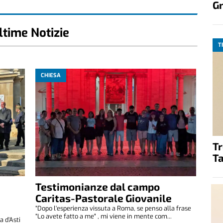
G
ltime Notizie
T
CHIESA
T
Ta
Testimonianze dal campo
Caritas-Pastorale Giovanile
“Dopo l'esperienza vissuta a Roma, se penso alla frase
“Lo avete fatto a me" , mi viene in mente com...
 d’Asti