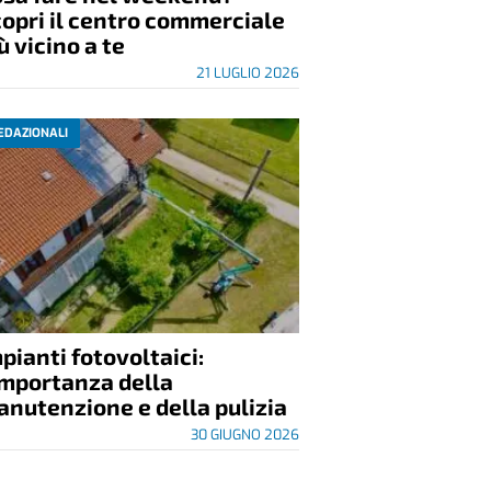
opri il centro commerciale
ù vicino a te
21 LUGLIO 2026
EDAZIONALI
pianti fotovoltaici:
importanza della
nutenzione e della pulizia
30 GIUGNO 2026