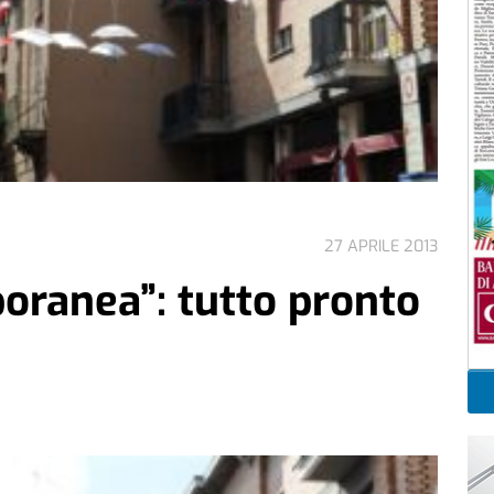
27 APRILE 2013
oranea”: tutto pronto