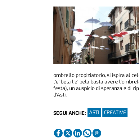
ombrello propiziatorio, si ispira al ce
l’e’ bela l’e’ bela basta avere l’ombr
festa), un auspicio di speranza e di ri
d’Asti.
ASTI
CREATIVE
SEGUI ANCHE: