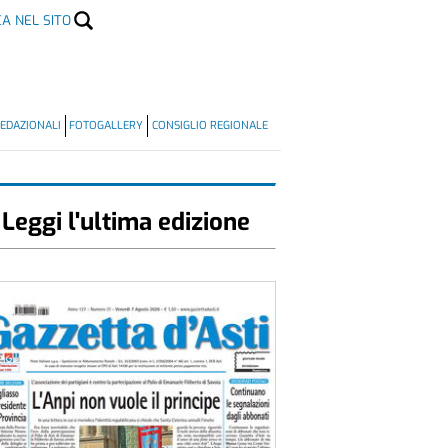
CA NEL SITO
EDAZIONALI
FOTOGALLERY
CONSIGLIO REGIONALE
Leggi l'ultima edizione