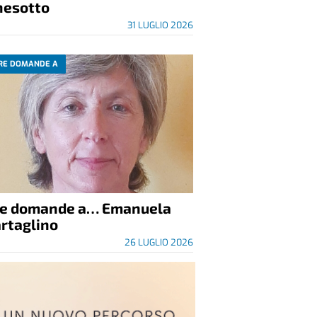
nesotto
31 LUGLIO 2026
RE DOMANDE A
re domande a… Emanuela
rtaglino
26 LUGLIO 2026