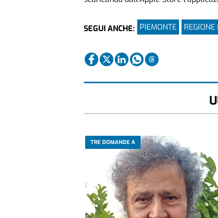
PIEMONTE
REGIONE
SEGUI ANCHE:
U
TRE DOMANDE A