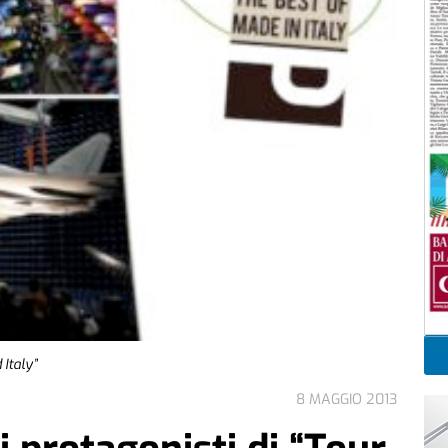
 Italy”
8 MAGGIO 2013