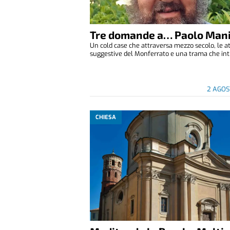
Tre domande a… Paolo Man
Un cold case che attraversa mezzo secolo, le 
suggestive del Monferrato e una trama che int.
2 AGOS
CHIESA