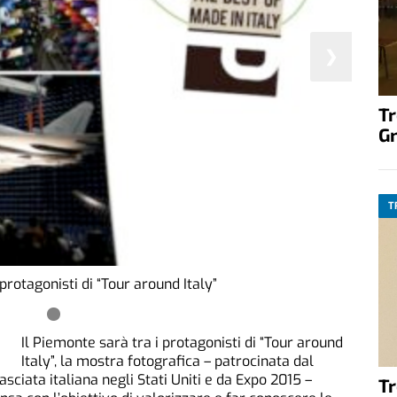
❯
T
G
T
 protagonisti di “Tour around Italy”
Il Piemonte sarà tra i protagonisti di “Tour around
Italy”, la mostra fotografica – patrocinata dal
asciata italiana negli Stati Uniti e da Expo 2015 –
T