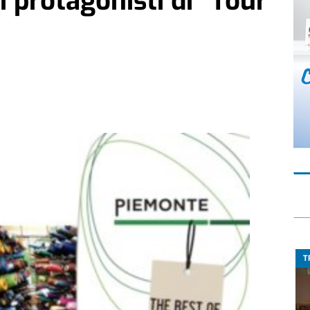
i protagonisti di “Tour
T