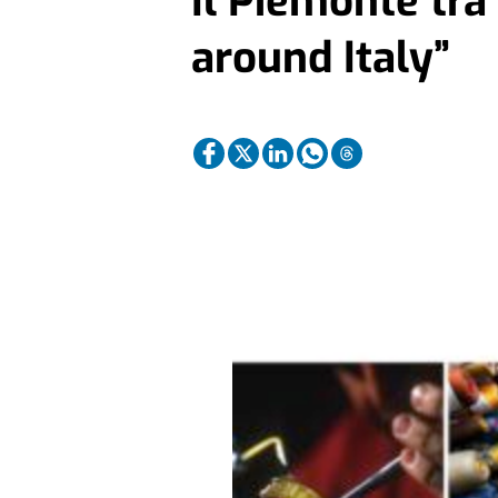
Il Piemonte tra 
around Italy”