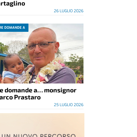
rtaglino
26 LUGLIO 2026
RE DOMANDE A
re domande a… monsignor
arco Prastaro
25 LUGLIO 2026