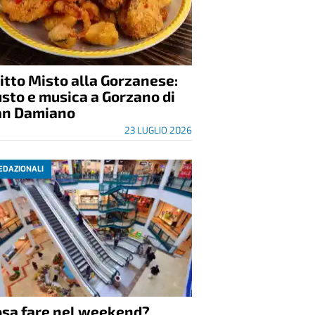
itto Misto alla Gorzanese:
sto e musica a Gorzano di
an Damiano
23 LUGLIO 2026
EDAZIONALI
osa fare nel weekend?