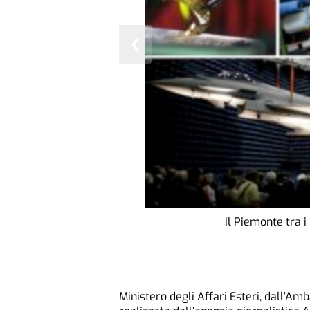
❮
Il Piemonte tra i
Ministero degli Affari Esteri, dall’Amb