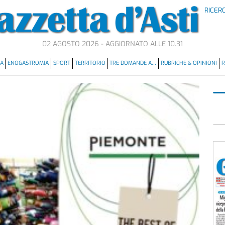
RICER
02 AGOSTO 2026 - AGGIORNATO ALLE 10.31
MA
ENOGASTROMIA
SPORT
TERRITORIO
TRE DOMANDE A…
RUBRICHE & OPINIONI
R