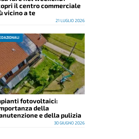
opri il centro commerciale
ù vicino a te
21 LUGLIO 2026
EDAZIONALI
pianti fotovoltaici:
importanza della
nutenzione e della pulizia
30 GIUGNO 2026