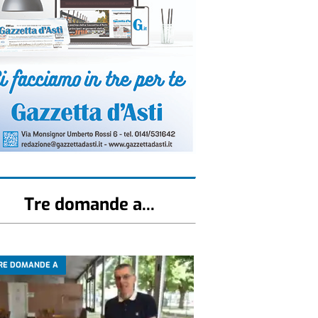
Tre domande a...
RE DOMANDE A