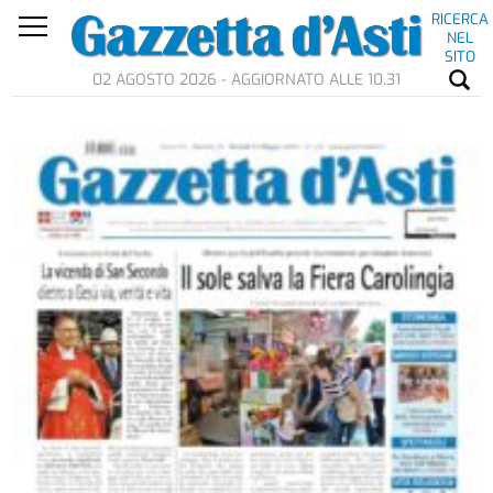
RICERCA
NEL
SITO
02 AGOSTO 2026 - AGGIORNATO ALLE 10.31