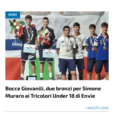
SPORT
Bocce Giovanili, due bronzi per Simone
Muraro ai Tricolori Under 18 di Envie
1 AGOSTO 2026