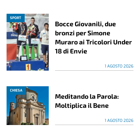
SPORT
Bocce Giovanili, due
bronzi per Simone
Muraro ai Tricolori Under
18 di Envie
1 AGOSTO 2026
CHIESA
Meditando la Parola:
Moltiplica il Bene
1 AGOSTO 2026