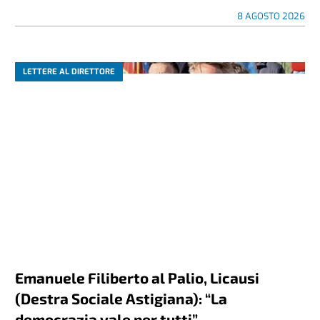
8 AGOSTO 2026
LETTERE AL DIRETTORE
Emanuele Filiberto al Palio, Licausi
(Destra Sociale Astigiana): “La
democrazia vale per tutti”