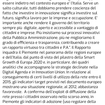
essere indietro nel contesto europeo e’ l’Italia. Serve un
salto culturale, tutti dobbiamo prendere coscienza del
fatto che investire in innovazione significa investire sul
futuro, significa lavoro per le imprese e occupazione. E’
importante anche rendere il governo del territorio
sempre più digitale, aperto e accessibile a vantaggio di
cittadini e imprese. Più insistiamo sui processi innovativi
della Pubblica Amministrazione, più ne miglioriamo il
grado di efficienza e trasparenza, contribuendo a creare
un rapporto virtuoso tra cittadini e P.A.”. Il Rapporto
inquadra il Piemonte nel panorama delle regioni europee
e dell’Italia, dal punto di vista del pilastro della Smart
Growth di Europa 2020 e, in particolare, dei quadri
analitici che accompagnano le strategie declinate nella
Digital Agenda e in Innovation Union. In relazione al
conseguimento di certi livelli di utilizzo della rete entro il
2015, gli indicatori target previsti nel documento europeo
mostrano una situazione regionale, al 2012, abbastanza
favorevole. A conferma dell’exploit di diffusione della
rete presso i cittadini osservato nello scorso anno, in
Piemonte gli indicatori di adozione (uso regolare della