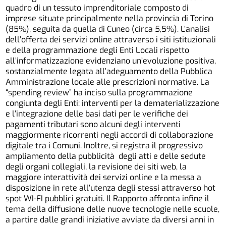
quadro di un tessuto imprenditoriale composto di
imprese situate principalmente nella provincia di Torino
(85%), seguita da quella di Cuneo (circa 5,5%). L’analisi
dell’offerta dei servizi online attraverso i siti istituzionali
e della programmazione degli Enti Locali rispetto
all’informatizzazione evidenziano un’evoluzione positiva,
sostanzialmente legata all’adeguamento della Pubblica
Amministrazione locale alle prescrizioni normative. La
“spending review” ha inciso sulla programmazione
congiunta degli Enti: interventi per la dematerializzazione
e l’integrazione delle basi dati per le verifiche dei
pagamenti tributari sono alcuni degli interventi
maggiormente ricorrenti negli accordi di collaborazione
digitale tra i Comuni. Inoltre, si registra il progressivo
ampliamento della pubblicità degli atti e delle sedute
degli organi collegiali, la revisione dei siti web, la
maggiore interattività dei servizi online e la messa a
disposizione in rete all’utenza degli stessi attraverso hot
spot WI-FI pubblici gratuiti. Il Rapporto affronta infine il
tema della diffusione delle nuove tecnologie nelle scuole,
a partire dalle grandi iniziative avviate da diversi anni in