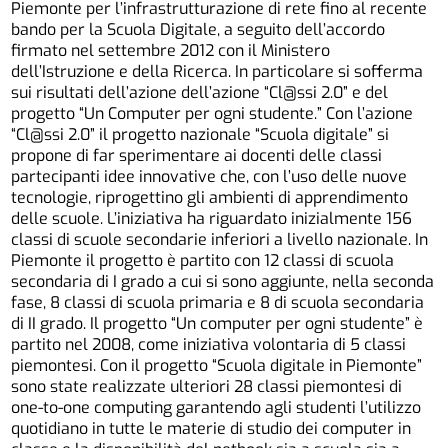
Piemonte per l’infrastrutturazione di rete fino al recente
bando per la Scuola Digitale, a seguito dell’accordo
firmato nel settembre 2012 con il Ministero
dell’Istruzione e della Ricerca. In particolare si sofferma
sui risultati dell’azione dell’azione “Cl@ssi 2.0” e del
progetto “Un Computer per ogni studente.” Con l’azione
“Cl@ssi 2.0” il progetto nazionale “Scuola digitale” si
propone di far sperimentare ai docenti delle classi
partecipanti idee innovative che, con l’uso delle nuove
tecnologie, riprogettino gli ambienti di apprendimento
delle scuole. L’iniziativa ha riguardato inizialmente 156
classi di scuole secondarie inferiori a livello nazionale. In
Piemonte il progetto è partito con 12 classi di scuola
secondaria di I grado a cui si sono aggiunte, nella seconda
fase, 8 classi di scuola primaria e 8 di scuola secondaria
di II grado. Il progetto “Un computer per ogni studente” è
partito nel 2008, come iniziativa volontaria di 5 classi
piemontesi. Con il progetto “Scuola digitale in Piemonte”
sono state realizzate ulteriori 28 classi piemontesi di
one-to-one computing garantendo agli studenti l’utilizzo
quotidiano in tutte le materie di studio dei computer in