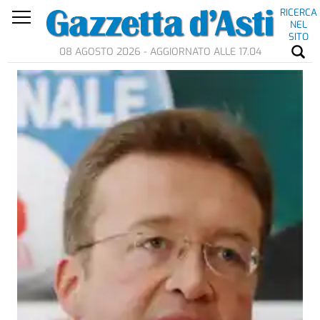
RICERCA
NEL
SITO
08 AGOSTO 2026 - AGGIORNATO ALLE 17.04