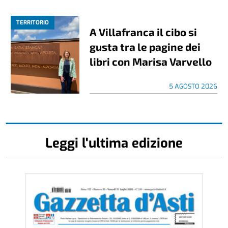
TERRITORIO
A Villafranca il cibo si
gusta tra le pagine dei
libri con Marisa Varvello
5 AGOSTO 2026
Leggi l'ultima edizione