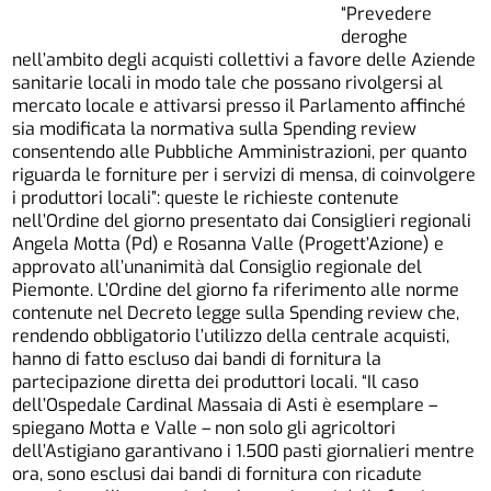
“Prevedere
deroghe
nell’ambito degli acquisti collettivi a favore delle Aziende
sanitarie locali in modo tale che possano rivolgersi al
mercato locale e attivarsi presso il Parlamento affinché
sia modificata la normativa sulla Spending review
consentendo alle Pubbliche Amministrazioni, per quanto
riguarda le forniture per i servizi di mensa, di coinvolgere
i produttori locali”: queste le richieste contenute
nell’Ordine del giorno presentato dai Consiglieri regionali
Angela Motta (Pd) e Rosanna Valle (Progett’Azione) e
approvato all’unanimità dal Consiglio regionale del
Piemonte. L’Ordine del giorno fa riferimento alle norme
contenute nel Decreto legge sulla Spending review che,
rendendo obbligatorio l’utilizzo della centrale acquisti,
hanno di fatto escluso dai bandi di fornitura la
partecipazione diretta dei produttori locali. “Il caso
dell’Ospedale Cardinal Massaia di Asti è esemplare –
spiegano Motta e Valle – non solo gli agricoltori
dell’Astigiano garantivano i 1.500 pasti giornalieri mentre
ora, sono esclusi dai bandi di fornitura con ricadute