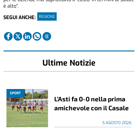
è alto”.
REGIONE
SEGUI ANCHE:
Ultime Notizie
SPORT
L’Asti fa 0-0 nella prima
amichevole con il Casale
5 AGOSTO 2026