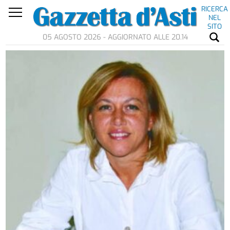
RICERCA
NEL
SITO
05 AGOSTO 2026 - AGGIORNATO ALLE 20.14