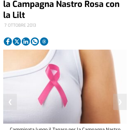
la Campagna Nastro Rosa con
la Lilt
7 OTTOBRE 2013
❮
❯
Camminata lungo il Tanaro per la Campagna Nastro