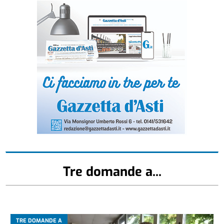
Tre domande a...
TRE DOMANDE A