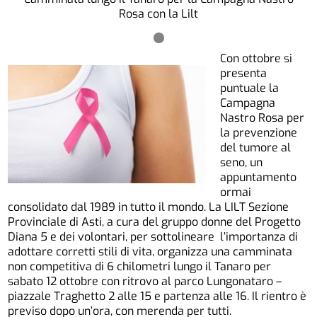
Rosa con la Lilt
Con ottobre si
presenta
puntuale la
Campagna
Nastro Rosa per
la prevenzione
del tumore al
seno, un
appuntamento
ormai
consolidato dal 1989 in tutto il mondo. La LILT Sezione
Provinciale di Asti, a cura del gruppo donne del Progetto
Diana 5 e dei volontari, per sottolineare l’importanza di
adottare corretti stili di vita, organizza una camminata
non competitiva di 6 chilometri lungo il Tanaro per
sabato 12 ottobre con ritrovo al parco Lungonataro –
piazzale Traghetto 2 alle 15 e partenza alle 16. Il rientro è
previso dopo un’ora, con merenda per tutti.