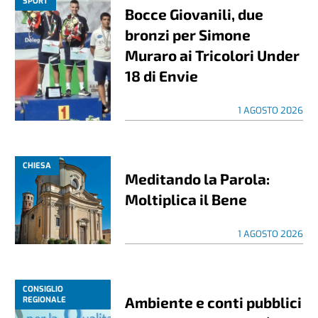
SPORT
Bocce Giovanili, due
bronzi per Simone
Muraro ai Tricolori Under
18 di Envie
1 AGOSTO 2026
CHIESA
Meditando la Parola:
Moltiplica il Bene
1 AGOSTO 2026
CONSIGLIO
Ambiente e conti pubblici
REGIONALE