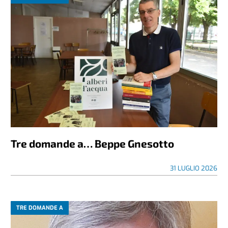
Tre domande a… Beppe Gnesotto
31 LUGLIO 2026
TRE DOMANDE A