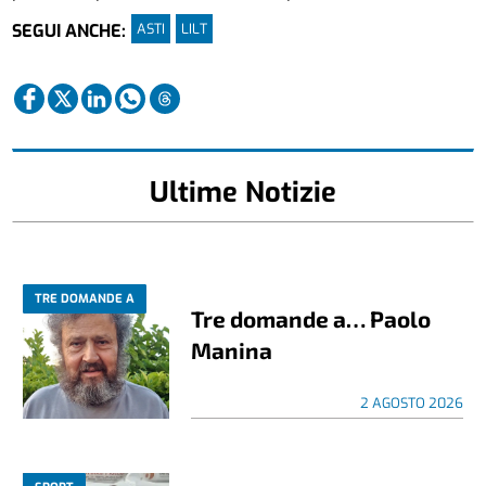
ASTI
LILT
SEGUI ANCHE:
Ultime Notizie
TRE DOMANDE A
Tre domande a… Paolo
Manina
2 AGOSTO 2026