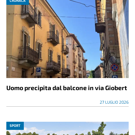
CRONACA
Uomo precipita dal balcone in via Giobert
27 LUGLIO 2026
SPORT