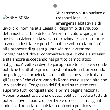
“Avremmo voluto parlare di
trasporti locali, di
emergenza abitativa e di
lavoro, di nomine alla Cassa di Risparmio, di sviluppo
della nostra città e di Pisu. Avremmo voluto spiegare la
nostra posizione sulla variante frazionale, sul ristorante
in zona industriale e perchè qualche volta diciamo “no”
alle proposte di questa giunta. Ma mai avremmo
immaginato di dover commentare quello che è successo
e sta ancora succedendo nel partito democratico
astigiano. A volte ci diverte paragonare le piccole vicende
politiche locali alle grandi questioni nazionali, prendendo
un po’ in giro il provincialismo politico che vuole imitare
gli “esempi” che ci arrivano da Roma, ma questa volta con
le vicende del Congresso del Pd, Asti ha tristemente
superato tutti, conquistando le prime pagine nazionali.
Abbiamo assistito ad una disputa politica ridotta a lotta di
potere, dove la paura di perdere e di essere emarginati
induce ad annullare qualsiasi confronto politico vero e