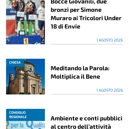
Bocce Giovanili, due
bronzi per Simone
Muraro ai Tricolori Under
18 di Envie
1 AGOSTO 2026
CHIESA
Meditando la Parola:
Moltiplica il Bene
1 AGOSTO 2026
CONSIGLIO
Ambiente e conti pubblici
REGIONALE
al centro dell’attività