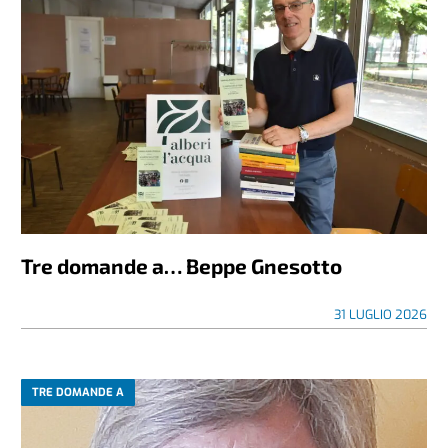
Tre domande a… Beppe Gnesotto
31 LUGLIO 2026
TRE DOMANDE A