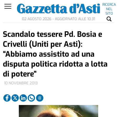
RICERCA
NEL
SITO
02 AGOSTO 2026 - AGGIORNATO ALLE 10.31
Scandalo tessere Pd. Bosia e
Crivelli (Uniti per Asti):
“Abbiamo assistito ad una
disputa politica ridotta a lotta
di potere”
10 NOVEMBRE 2013