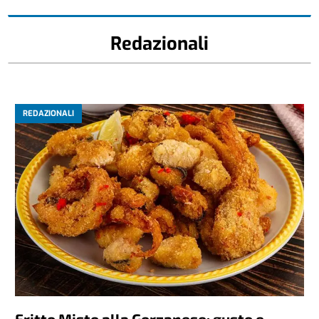
Redazionali
REDAZIONALI
Fritto Misto alla Gorzanese: gusto e