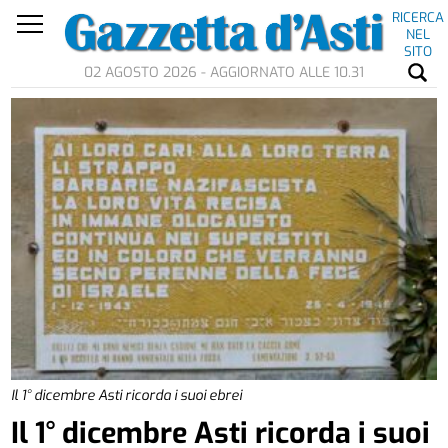
RICERCA
NEL
SITO
02 AGOSTO 2026 - AGGIORNATO ALLE 10.31
Il 1° dicembre Asti ricorda i suoi ebrei
Il 1° dicembre Asti ricorda i suoi