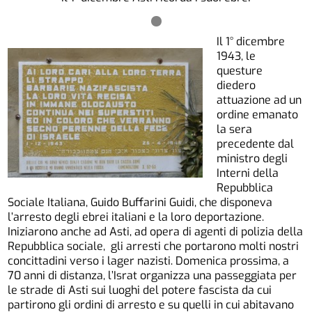
Il 1° dicembre
1943, le
questure
diedero
attuazione ad un
ordine emanato
la sera
precedente dal
ministro degli
Interni della
Repubblica
Sociale Italiana, Guido Buffarini Guidi, che disponeva
l’arresto degli ebrei italiani e la loro deportazione.
Iniziarono anche ad Asti, ad opera di agenti di polizia della
Repubblica sociale, gli arresti che portarono molti nostri
concittadini verso i lager nazisti. Domenica prossima, a
70 anni di distanza, l’Israt organizza una passeggiata per
le strade di Asti sui luoghi del potere fascista da cui
partirono gli ordini di arresto e su quelli in cui abitavano