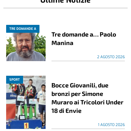
TRE DOMANDE A
Tre domande a… Paolo
Manina
2 AGOSTO 2026
SPORT
Bocce Giovanili, due
bronzi per Simone
Muraro ai Tricolori Under
18 di Envie
1 AGOSTO 2026