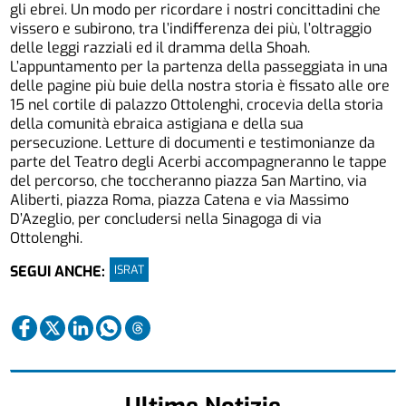
gli ebrei. Un modo per ricordare i nostri concittadini che
vissero e subirono, tra l’indifferenza dei più, l’oltraggio
delle leggi razziali ed il dramma della Shoah.
L’appuntamento per la partenza della passeggiata in una
delle pagine più buie della nostra storia è fissato alle ore
15 nel cortile di palazzo Ottolenghi, crocevia della storia
della comunità ebraica astigiana e della sua
persecuzione. Letture di documenti e testimonianze da
parte del Teatro degli Acerbi accompagneranno le tappe
del percorso, che toccheranno piazza San Martino, via
Aliberti, piazza Roma, piazza Catena e via Massimo
D’Azeglio, per concludersi nella Sinagoga di via
Ottolenghi.
ISRAT
SEGUI ANCHE:
Ultime Notizie