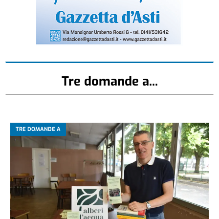
Tre domande a...
TRE DOMANDE A