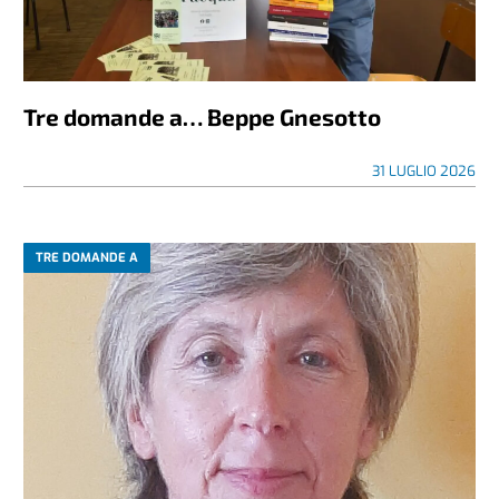
Tre domande a… Beppe Gnesotto
31 LUGLIO 2026
TRE DOMANDE A