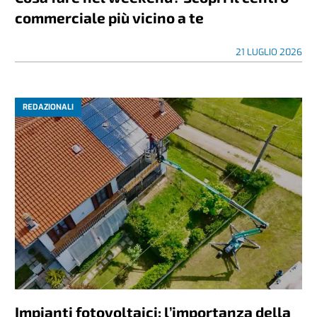
commerciale più vicino a te
21 LUGLIO 2026
REDAZIONALI
Impianti fotovoltaici: l’importanza della