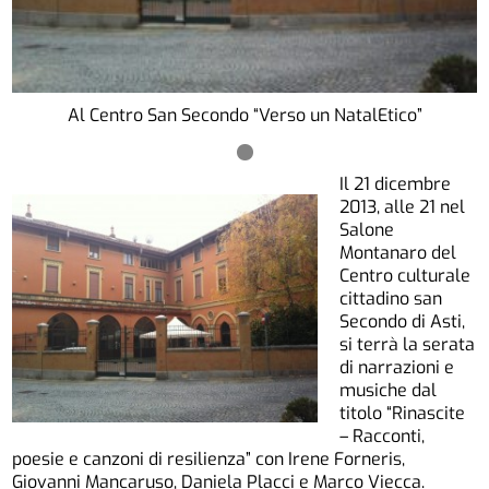
Al Centro San Secondo “Verso un NatalEtico”
Il 21 dicembre
2013, alle 21 nel
Salone
Montanaro del
Centro culturale
cittadino san
Secondo di Asti,
si terrà la serata
di narrazioni e
musiche dal
titolo “Rinascite
– Racconti,
poesie e canzoni di resilienza” con Irene Forneris,
Giovanni Mancaruso, Daniela Placci e Marco Viecca.