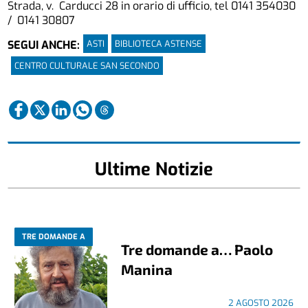
Strada, v. Carducci 28 in orario di ufficio, tel 0141 354030
/ 0141 30807
ASTI
BIBLIOTECA ASTENSE
SEGUI ANCHE:
CENTRO CULTURALE SAN SECONDO
Ultime Notizie
TRE DOMANDE A
Tre domande a… Paolo
Manina
2 AGOSTO 2026