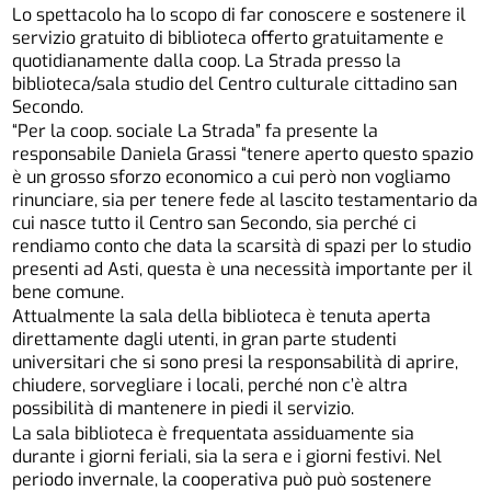
Lo spettacolo ha lo scopo di far conoscere e sostenere il
servizio gratuito di biblioteca offerto gratuitamente e
quotidianamente dalla coop. La Strada presso la
biblioteca/sala studio del Centro culturale cittadino san
Secondo.
“Per la coop. sociale La Strada” fa presente la
responsabile Daniela Grassi “tenere aperto questo spazio
è un grosso sforzo economico a cui però non vogliamo
rinunciare, sia per tenere fede al lascito testamentario da
cui nasce tutto il Centro san Secondo, sia perché ci
rendiamo conto che data la scarsità di spazi per lo studio
presenti ad Asti, questa è una necessità importante per il
bene comune.
Attualmente la sala della biblioteca è tenuta aperta
direttamente dagli utenti, in gran parte studenti
universitari che si sono presi la responsabilità di aprire,
chiudere, sorvegliare i locali, perché non c’è altra
possibilità di mantenere in piedi il servizio.
La sala biblioteca è frequentata assiduamente sia
durante i giorni feriali, sia la sera e i giorni festivi. Nel
periodo invernale, la cooperativa può può sostenere