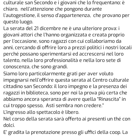
culturale san Secondo e i giovani che lo frequentano: è
chiaro, nell’attenzione che pongono durante
l’autogestione, il senso d’appartenenza, che provano per
questo luogo.
La serata del 21 dicembre ne è una ulteriore prova: i
giovani attori che l’hanno organizzata e creata proprio
per l’occasione, sono ragazzi con cui collaboriamo da
anni, cercando di offrire loro a prezzi politici i nostri locali
perché possano sperimentarsi ed accrescersi nel loro
talento, nella loro professionalità e nella loro sete di
conoscenza, che sono grandi.
Siamo loro particolarmente grati per aver voluto
impegnarsi nell’offrire questa serata al Centro culturale
cittadino san Secondo: il loro impegno e la presenza dei
ragazzi in biblioteca, sono per noi la prova più certa che
abbiamo ancora speranza di avere quella “Rinascita” in
cui troppo spesso, Asti sembra non credere.”
L’ingresso allo spettacolo è libero.
Nel corso della serata sarà offerto ai presenti un thé con
dolci.
E’ gradita la prenotazione presso gli uffici della coop. La