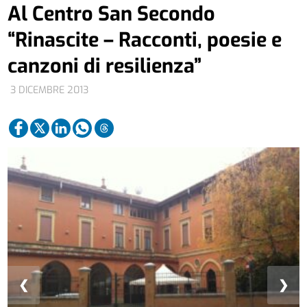
Al Centro San Secondo
“Rinascite – Racconti, poesie e
canzoni di resilienza”
3 DICEMBRE 2013
❮
❯