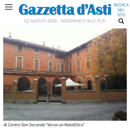
RICERCA
NEL
SITO
02 AGOSTO 2026 - AGGIORNATO ALLE 10.31
Al Centro San Secondo “Verso un NatalEtico”