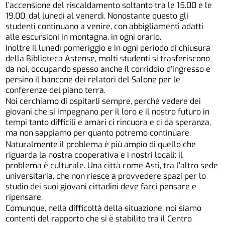
l’accensione del riscaldamento soltanto tra le 15.00 e le
19.00, dal lunedì al venerdì. Nonostante questo gli
studenti continuano a venire, con abbigliamenti adatti
alle escursioni in montagna, in ogni orario.
Inoltre il lunedì pomeriggio e in ogni periodo di chiusura
della Biblioteca Astense, molti studenti si trasferiscono
da noi, occupando spesso anche il corridoio d’ingresso e
persino il bancone dei relatori del Salone per le
conferenze del piano terra.
Noi cerchiamo di ospitarli sempre, perché vedere dei
giovani che si impegnano per il loro e il nostro futuro in
tempi tanto difficili e amari ci rincuora e ci da speranza,
ma non sappiamo per quanto potremo continuare.
Naturalmente il problema è più ampio di quello che
riguarda la nostra cooperativa e i nostri locali: il
problema è culturale. Una città come Asti, tra l’altro sede
universitaria, che non riesce a provvedere spazi per lo
studio dei suoi giovani cittadini deve farci pensare e
ripensare.
Comunque, nella difficoltà della situazione, noi siamo
contenti del rapporto che si è stabilito tra il Centro