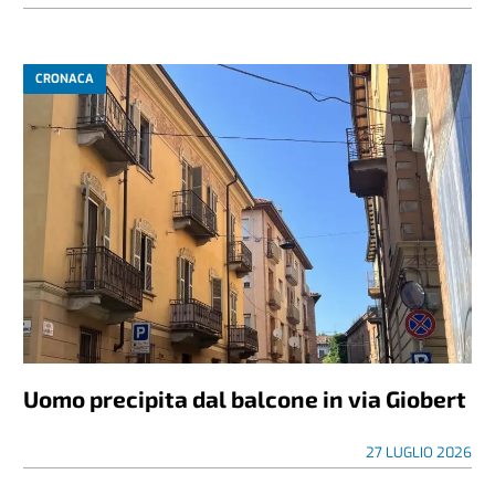
CRONACA
Uomo precipita dal balcone in via Giobert
27 LUGLIO 2026