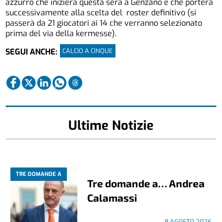
azzurro che inizierà questa sera a Genzano e che porterà
successivamente alla scelta del roster definitivo (si
passerà da 21 giocatori ai 14 che verranno selezionato
prima del via della kermesse).
CALCIO A CINQUE
SEGUI ANCHE:
Ultime Notizie
TRE DOMANDE A
Tre domande a… Andrea
Calamassi
8 AGOSTO 2026