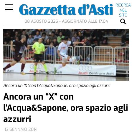
RICERCA
NEL
SITO
08 AGOSTO 2026 - AGGIORNATO ALLE 17.04
Ancora un “X” con l’Acqua&Sapone, ora spazio agli azzurri
Ancora un “X” con
l’Acqua&Sapone, ora spazio agli
azzurri
13 GENNAIO 2014