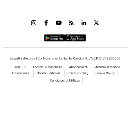
Gazzetta d'Asti s.r.l.Via Monsignor Umberto Rossi, 6 P.IVA-C.F. 01542300056
Feed RSS
Contatti e Pubblicità
Abbonamenti
Amministrazione
trasparente
Norme Editoriali
Privacy Policy
Cookie Policy
Condizioni di Utilizzo