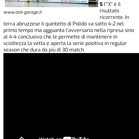
5
l’”X” è il
risultato
www.asti-garage.it
ricorrente. In
terra abruzzese il quintetto di Polido va sotto 4-2 nel
primo tempo ma agguanta l’avversario nella ripresa sino
al 4-4 conclusivo che le permette di mantenere in
scioltezza la vetta e aperta la serie positiva in regular
season che dura da più di 30 match.