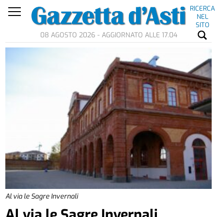
RICERCA
NEL
SITO
08 AGOSTO 2026 - AGGIORNATO ALLE 17.04
Al via le Sagre Invernali
Al via le Sagre Invernali