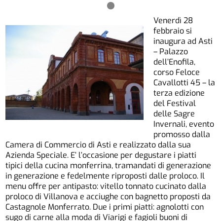
Venerdì 28
febbraio si
inaugura ad Asti
– Palazzo
dell’Enofila,
corso Feloce
Cavallotti 45 – la
terza edizione
del Festival
delle Sagre
Invernali, evento
promosso dalla
Camera di Commercio di Asti e realizzato dalla sua
Azienda Speciale. E’ l’occasione per degustare i piatti
tipici della cucina monferrina, tramandati di generazione
in generazione e fedelmente riproposti dalle proloco. Il
menu offre per antipasto: vitello tonnato cucinato dalla
proloco di Villanova e acciughe con bagnetto proposti da
Castagnole Monferrato. Due i primi piatti: agnolotti con
sugo di carne alla moda di Viarigi e fagioli buoni di