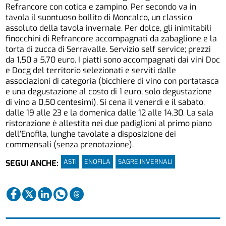
Refrancore con cotica e zampino. Per secondo va in
tavola il suontuoso bollito di Moncalco, un classico
assoluto della tavola invernale. Per dolce, gli inimitabili
finocchini di Refrancore accompagnati da zabaglione e la
torta di zucca di Serravalle. Servizio self service; prezzi
da 1,50 a 5,70 euro. I piatti sono accompagnati dai vini Doc
e Docg del territorio selezionati e serviti dalle
associazioni di categoria (bicchiere di vino con portatasca
e una degustazione al costo di 1 euro, solo degustazione
di vino a 0,50 centesimi). Si cena il venerdì e il sabato,
dalle 19 alle 23 e la domenica dalle 12 alle 14,30. La sala
ristorazione è allestita nei due padiglioni al primo piano
dell’Enofila, lunghe tavolate a disposizione dei
commensali (senza prenotazione).
ASTI
ENOFILA
SAGRE INVERNALI
SEGUI ANCHE: