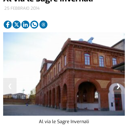
25 FEBBRAIO 2014
❮
❯
Al via le Sagre Invernali