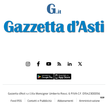
Gazzetta d'Asti s.r.l.Via Monsignor Umberto Rossi, 6 P.IVA-C.F. 01542300056
Feed RSS
Contatti e Pubblicità
Abbonamenti
Amministrazione
trasparente
Norme Editoriali
Privacy Policy
Cookie Policy