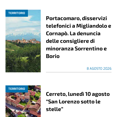
TERRITORIO
Portacomaro, disservizi
telefonici a Migliandolo e
Cornapò. La denuncia
delle consigliere di
minoranza Sorrentino e
Borio
8 AGOSTO 2026
TERRITORIO
Cerreto, lunedì 10 agosto
“San Lorenzo sotto le
stelle”