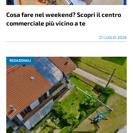
Cosa fare nel weekend? Scopri il centro
commerciale più vicino a te
21 LUGLIO 2026
REDAZIONALI