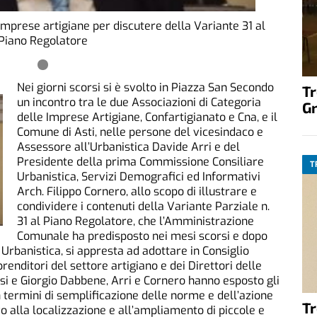
 imprese artigiane per discutere della Variante 31 al
Piano Regolatore
Nei giorni scorsi si è svolto in Piazza San Secondo
T
un incontro tra le due Associazioni di Categoria
G
delle Imprese Artigiane, Confartigianato e Cna, e il
Comune di Asti, nelle persone del vicesindaco e
Assessore all’Urbanistica Davide Arri e del
Presidente della prima Commissione Consiliare
T
Urbanistica, Servizi Demografici ed Informativi
Arch. Filippo Cornero, allo scopo di illustrare e
condividere i contenuti della Variante Parziale n.
31 al Piano Regolatore, che l’Amministrazione
Comunale ha predisposto nei mesi scorsi e dopo
Urbanistica, si appresta ad adottare in Consiglio
enditori del settore artigiano e dei Direttori delle
si e Giorgio Dabbene, Arri e Cornero hanno esposto gli
n termini di semplificazione delle norme e dell’azione
T
o alla localizzazione e all’ampliamento di piccole e