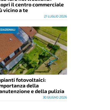
opri il centro commerciale
ù vicino a te
21 LUGLIO 2026
EDAZIONALI
pianti fotovoltaici:
importanza della
nutenzione e della pulizia
30 GIUGNO 2026