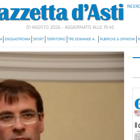
RICER
01 AGOSTO 2026 - AGGIORNATO ALLE 19.45
MA
ENOGASTROMIA
SPORT
TERRITORIO
TRE DOMANDE A…
RUBRICHE & OPINIONI
R