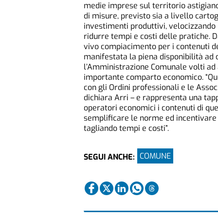
medie imprese sul territorio astigiano.
di misure, previsto sia a livello cart
investimenti produttivi, velocizzand
ridurre tempi e costi delle pratiche. 
vivo compiacimento per i contenuti de
manifestata la piena disponibilità ad 
l’Amministrazione Comunale volti ad a
importante comparto economico. “Quest
con gli Ordini professionali e le Assoc
dichiara Arri – e rappresenta una tap
operatori economici i contenuti di qu
semplificare le norme ed incentivare le
tagliando tempi e costi”.
COMUNE
SEGUI ANCHE: