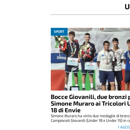
U
SPORT
Bocce Giovanili, due bronzi 
Simone Muraro ai Tricolori 
18 di Envie
Simone Muraro ha vinto due medaglie di bronz
Campionati Giovanili (Under 18 e Under 15) in co
1 AGO