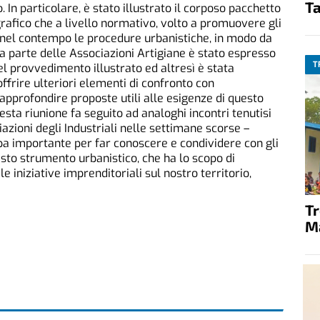
Ta
 In particolare, è stato illustrato il corposo pacchetto
ografico che a livello normativo, volto a promuovere gli
o nel contempo le procedure urbanistiche, in modo da
Da parte delle Associazioni Artigiane è stato espresso
T
l provvedimento illustrato ed altresì è stata
offrire ulteriori elementi di confronto con
pprofondire proposte utili alle esigenze di questo
a riunione fa seguito ad analoghi incontri tenutisi
iazioni degli Industriali nelle settimane scorse –
pa importante per far conoscere e condividere con gli
esto strumento urbanistico, che ha lo scopo di
 iniziative imprenditoriali sul nostro territorio,
T
M