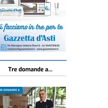
Tre domande a...
RE DOMANDE A