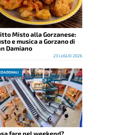
itto Misto alla Gorzanese:
sto e musica a Gorzano di
an Damiano
23 LUGLIO 2026
EDAZIONALI
osa fare nel weekend?