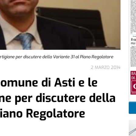
artigiane per discutere della Variante 31 al Piano Regolatore
2 MARZO 2014
Comune di Asti e le
ne per discutere della
Piano Regolatore