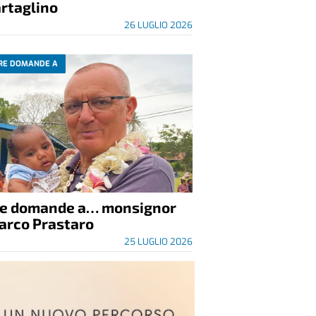
rtaglino
26 LUGLIO 2026
RE DOMANDE A
re domande a… monsignor
arco Prastaro
25 LUGLIO 2026