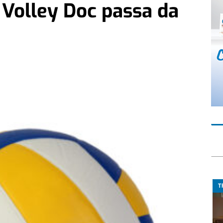
 Volley Doc passa da
T