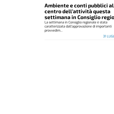
Ambiente e conti pubblici al
centro dell’attività questa
settimana in Consiglio regi
La settimana in Consiglio regionale è stata
caratterizzata dall'approvazione di importanti
provvedim...
31 LUG