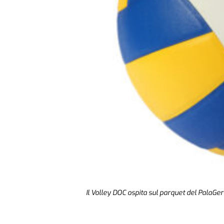
Il Volley DOC ospita sul parquet del PalaGerb