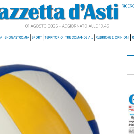
RICER
01 AGOSTO 2026 - AGGIORNATO ALLE 19.45
MA
ENOGASTROMIA
SPORT
TERRITORIO
TRE DOMANDE A…
RUBRICHE & OPINIONI
R