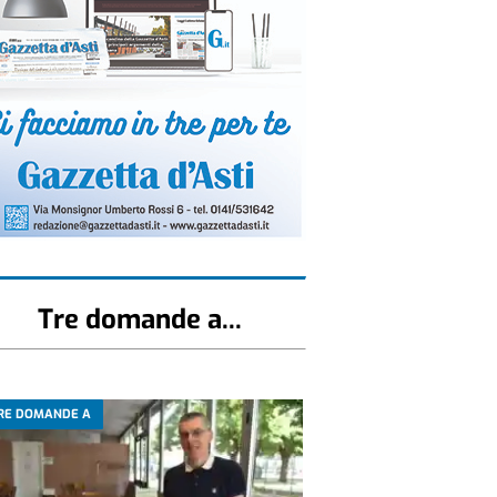
Tre domande a...
RE DOMANDE A