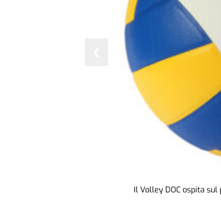
❮
Il Volley DOC ospita sul