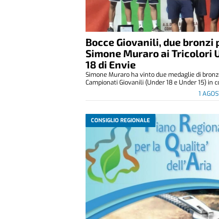
Bocce Giovanili, due bronzi 
Simone Muraro ai Tricolori 
18 di Envie
Simone Muraro ha vinto due medaglie di bronz
Campionati Giovanili (Under 18 e Under 15) in co
1 AGO
CONSIGLIO REGIONALE