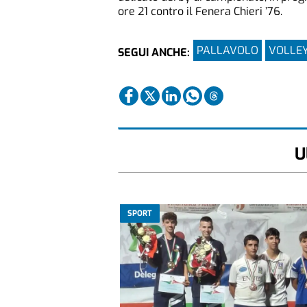
ore 21 contro il Fenera Chieri ’76.
PALLAVOLO
VOLLE
SEGUI ANCHE:
U
SPORT