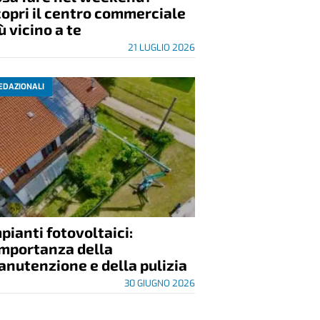
opri il centro commerciale
ù vicino a te
21 LUGLIO 2026
EDAZIONALI
pianti fotovoltaici:
importanza della
nutenzione e della pulizia
30 GIUGNO 2026