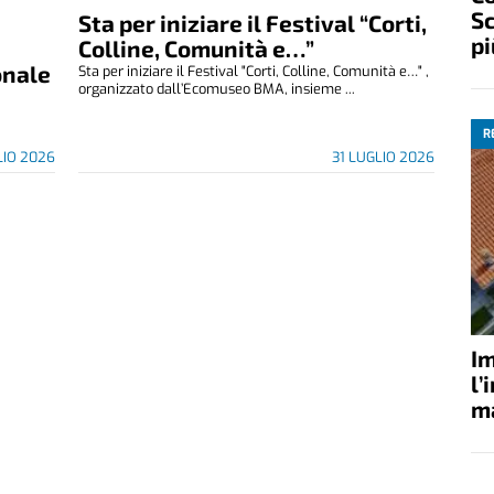
Sc
Sta per iniziare il Festival “Corti,
pi
Colline, Comunità e…”
onale
Sta per iniziare il Festival "Corti, Colline, Comunità e…" ,
organizzato dall’Ecomuseo BMA, insieme ...
R
LIO 2026
31 LUGLIO 2026
Im
l’
ma