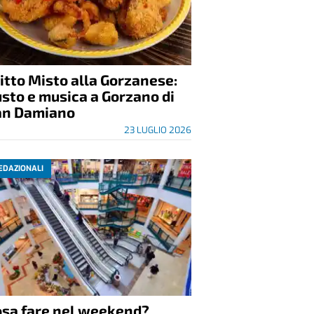
itto Misto alla Gorzanese:
sto e musica a Gorzano di
an Damiano
23 LUGLIO 2026
EDAZIONALI
osa fare nel weekend?