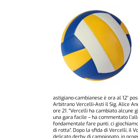
astigiano-cambianese è ora al 12° posto
Arbitrano Vercelli-Asti il Sig. Alice A
ore 21. “Vercelli ha cambiato alcune gi
una gara facile – ha commentato l’allen
fondamentale fare punti, ci giochiamo
di rotta”. Dopo la sfida di Vercelli, i
delicato derby di campionato, in prog