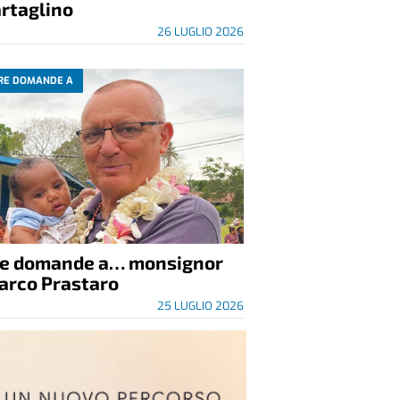
rtaglino
26 LUGLIO 2026
RE DOMANDE A
re domande a… monsignor
arco Prastaro
25 LUGLIO 2026