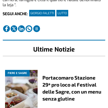
la leja “.
GIORGIO FALETTI
LUTTO
SEGUI ANCHE:
Ultime Notizie
FIERE E SAGRE
Portacomaro Stazione
29ª pro loco al Festival
delle Sagre, con un menu
senza glutine