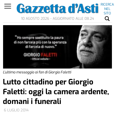
RICERCA
NEL
SITO
10 AGOSTO 2026 - AGGIORNATO ALLE 08.24
L’ultimo messaggio ai fan di Giorgio Faletti
Lutto cittadino per Giorgio
Faletti: oggi la camera ardente,
domani i funerali
6 LUGLIO 2014