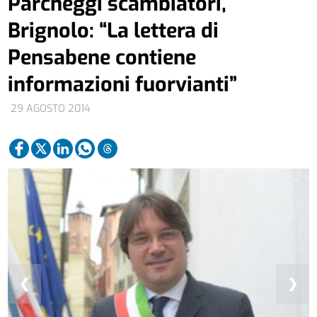
Parcheggi scambiatori,
Brignolo: “La lettera di
Pensabene contiene
informazioni fuorvianti”
29 AGOSTO 2014
❮
❯