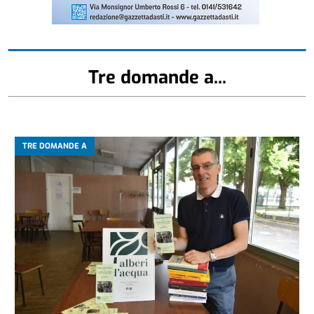
Tre domande a...
TRE DOMANDE A