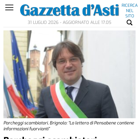
RICERCA
NEL
SITO
31 LUGLIO 2026 - AGGIORNATO ALLE 17.05
Parcheggi scambiatori, Brignolo: “La lettera di Pensabene contiene
informazioni fuorvianti”