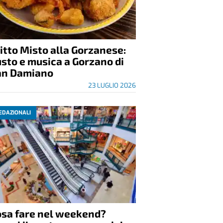
itto Misto alla Gorzanese:
sto e musica a Gorzano di
an Damiano
23 LUGLIO 2026
EDAZIONALI
osa fare nel weekend?