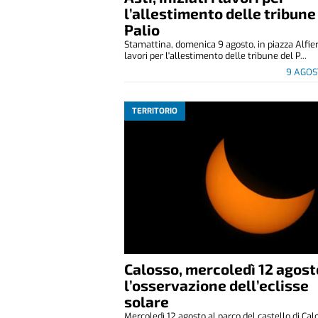
l’allestimento delle tribune
Palio
Stamattina, domenica 9 agosto, in piazza Alfier
lavori per l'allestimento delle tribune del P...
9 AGOS
TERRITORIO
Calosso, mercoledì 12 agost
l’osservazione dell’eclisse
solare
Mercoledì 12 agosto al parco del castello di Cal