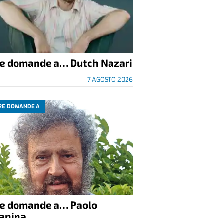
re domande a… Dutch Nazari
7 AGOSTO 2026
RE DOMANDE A
re domande a… Paolo
anina