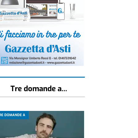
Tre domande a...
RE DOMANDE A