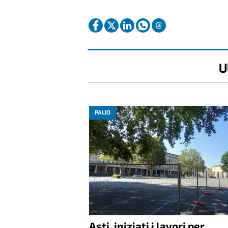
U
PALIO
Asti, iniziati i lavori per