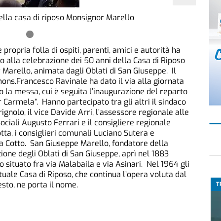
della casa di riposo Monsignor Marello
propria folla di ospiti, parenti, amici e autorità ha
o alla celebrazione dei 50 anni della Casa di Riposo
Marello, animata dagli Oblati di San Giuseppe. Il
ns.Francesco Ravinale ha dato il via alla giornata
 la messa, cui è seguita l’inaugurazione del reparto
 Carmela”. Hanno partecipato tra gli altri il sindaco
rignolo, il vice Davide Arri, l’assessore regionale alle
Sociali Augusto Ferrari e il consigliere regionale
ta, i consiglieri comunali Luciano Sutera e
 Cotto. San Giuseppe Marello, fondatore della
one degli Oblati di San Giuseppe, aprì nel 1883
o situato fra via Malabaila e via Asinari. Nel 1964 gli
ttuale Casa di Riposo, che continua l’opera voluta dal
sto, ne porta il nome.
T