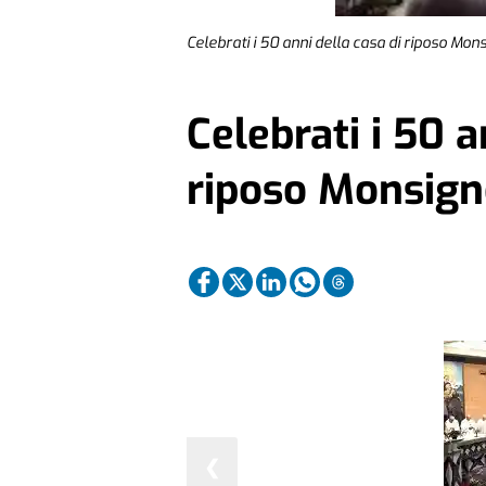
Celebrati i 50 anni della casa di riposo Mon
Celebrati i 50 a
riposo Monsign
❮