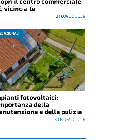
opri il centro commerciale
ù vicino a te
21 LUGLIO 2026
EDAZIONALI
pianti fotovoltaici:
importanza della
nutenzione e della pulizia
30 GIUGNO 2026