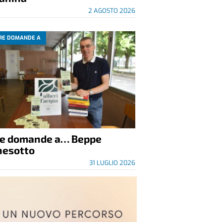
2 AGOSTO 2026
RE DOMANDE A
re domande a… Beppe
nesotto
31 LUGLIO 2026