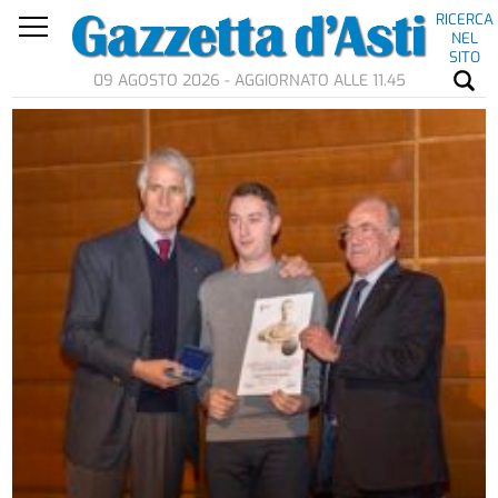
RICERCA
NEL
SITO
09 AGOSTO 2026 - AGGIORNATO ALLE 11.45