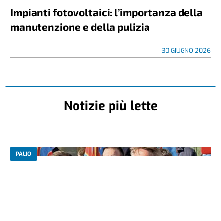
Impianti fotovoltaici: l’importanza della
manutenzione e della pulizia
30 GIUGNO 2026
Notizie più lette
PALIO