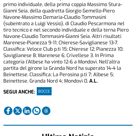
primo individuale, della prima coppia Massimo Stura-
Gianni Seia, della quadretta Giorgio Gemello-Piero
Navone-Massimo Demaria-Claudio Tommasini
(subentrato a Luigi Vessio), di Claudio Pescarmona nel
tiro tecnico e nel secondo individuale e della terna Piero
Navone-Claudio Tommasini-Gianni Seia. Altri risultati:
Marenese-Pianezza 9-11; Chierese-Saviglianese 13-7.
Classifica: Veloce Club p.ti 15; Chierese 12; Pianezza 10;
Saviglianese 8; Marenese 6; Crivellese 3. In Prima
categoria l’Albese ha vinto 12-6 a Mondovì. Nell’altra
partita del girone la Granda Nord ha superato 14-4 la
Beinettese. Classifica: La Perosina p.ti 7; Albese 5;
Beinettese, Granda Nord 4; Mondovì 0.
A.L.
BOCCE
SEGUI ANCHE: