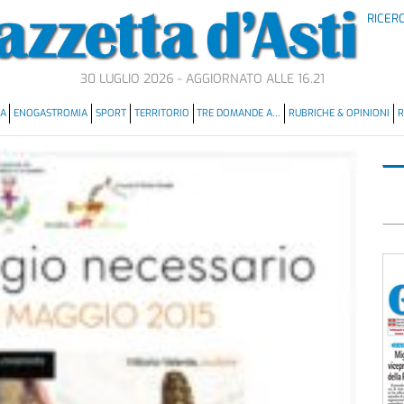
RICER
30 LUGLIO 2026 - AGGIORNATO ALLE 16.21
MA
ENOGASTROMIA
SPORT
TERRITORIO
TRE DOMANDE A…
RUBRICHE & OPINIONI
R