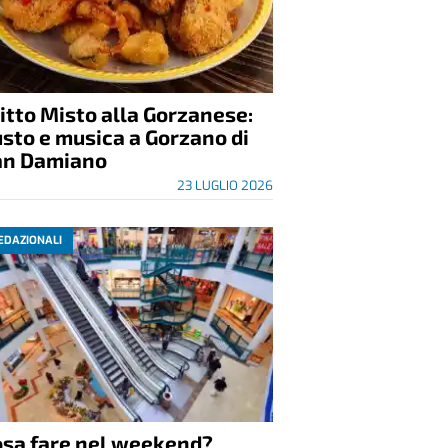
itto Misto alla Gorzanese:
sto e musica a Gorzano di
an Damiano
23 LUGLIO 2026
EDAZIONALI
osa fare nel weekend?