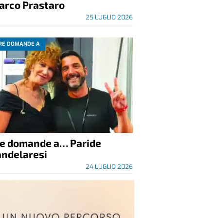
arco Prastaro
25 LUGLIO 2026
RE DOMANDE A
re domande a… Paride
andelaresi
24 LUGLIO 2026