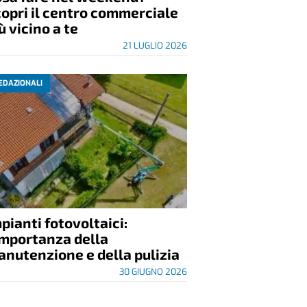
opri il centro commerciale
ù vicino a te
21 LUGLIO 2026
EDAZIONALI
pianti fotovoltaici:
importanza della
nutenzione e della pulizia
30 GIUGNO 2026