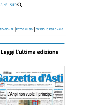
CA NEL SITO
EDAZIONALI
FOTOGALLERY
CONSIGLIO REGIONALE
Leggi l'ultima edizione