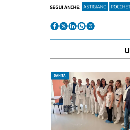
ASTIGIANO
ROCCHE
SEGUI ANCHE:
U
SANITÀ