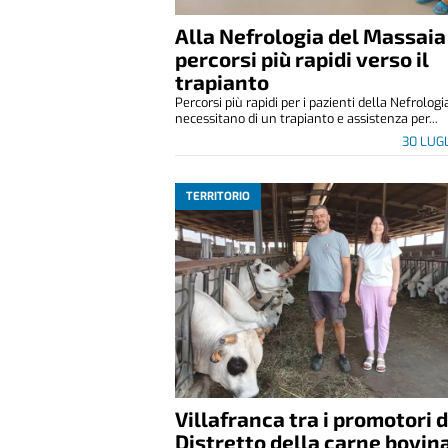
Alla Nefrologia del Massaia
percorsi più rapidi verso il
trapianto
Percorsi più rapidi per i pazienti della Nefrolog
necessitano di un trapianto e assistenza per...
30 LUG
TERRITORIO
Villafranca tra i promotori 
Distretto della carne bovin