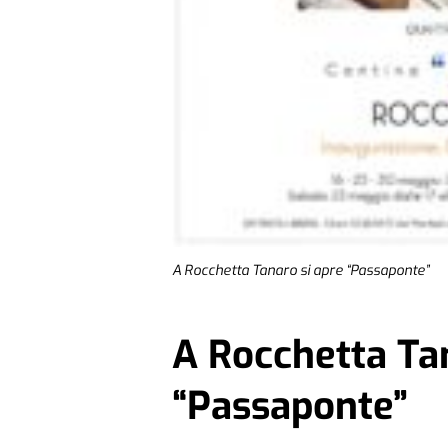
A Rocchetta Tanaro si apre “Passaponte”
A Rocchetta Tan
“Passaponte”