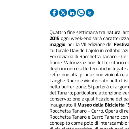
Quattro fine settimana tra natura, art
2015
ogni week-end sarà caratterizza
maggio
, per la VII edizione del
Festiv
culturale Davide Lajolo in collaborazi
Ferroviaria di Rocchetta Tanaro – Cerr
fiume. Valorizzazione del territorio 
degli incontri sulle tematiche legate 
relazione alla produzione vinicola e a
Langhe-Roero e Monferrato nella List
nella buffer-zone. Si parlerà di argome
del Tanaro; particolare attenzione ver
conservazione e qualificazione del pae
inaugurato il
Museo della Bicicletta 
Rocchetta Tanaro – Cerro. Opera di r
Rocchetta Tanaro e Cerro Tanaro con i
concepito come polo di interscambio tr