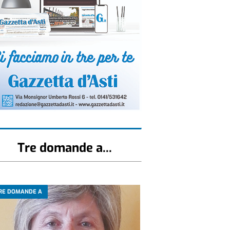
Tre domande a...
RE DOMANDE A