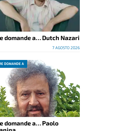
re domande a… Dutch Nazari
7 AGOSTO 2026
RE DOMANDE A
re domande a… Paolo
anina