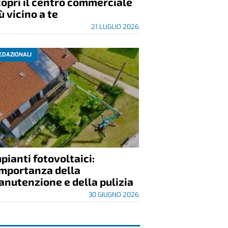
opri il centro commerciale
ù vicino a te
21 LUGLIO 2026
EDAZIONALI
pianti fotovoltaici:
importanza della
nutenzione e della pulizia
30 GIUGNO 2026