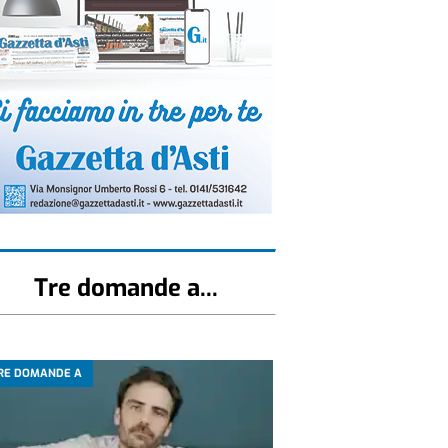
Tre domande a...
RE DOMANDE A