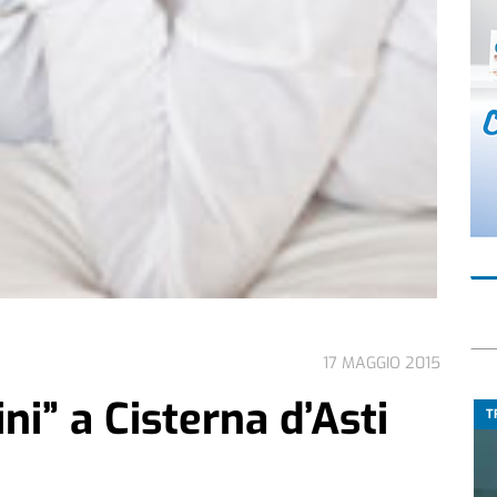
17 MAGGIO 2015
ini” a Cisterna d’Asti
T