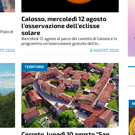
Calosso, mercoledì 12 agosto
l’osservazione dell’eclisse
solare
alio di
Mercoledì 12 agosto al parco del castello di Calosso è in
programma un’osservazione gratuita dell'ec...
TO 2026
8 AGOSTO 2026
TERRITORIO
R
Cerreto, lunedì 10 agosto “San