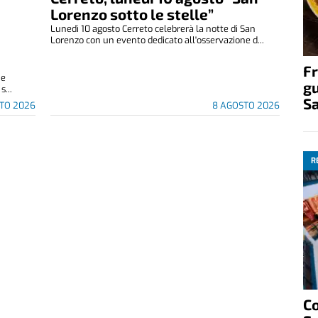
Lorenzo sotto le stelle”
Lunedì 10 agosto Cerreto celebrerà la notte di San
Lorenzo con un evento dedicato all'osservazione d...
Fr
 e
gu
s...
S
TO 2026
8 AGOSTO 2026
R
C