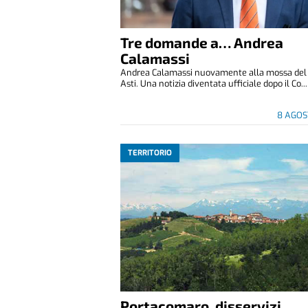
Tre domande a… Andrea
Calamassi
Andrea Calamassi nuovamente alla mossa del P
Asti. Una notizia diventata ufficiale dopo il Co...
8 AGOS
TERRITORIO
Portacomaro, disservizi