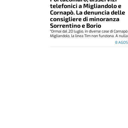
telefonici a Migliandolo e
Cornapò. La denuncia delle
consigliere di minoranza
Sorrentino e Borio
"Ormai dal 20 luglio, in diverse case di Cornapò
Migliandolo, la linea Tim non funziona. A nulla 
8 AGOS