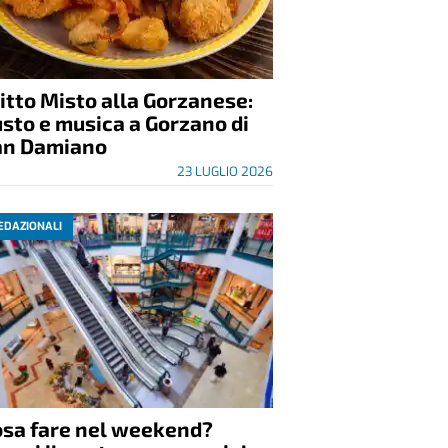
itto Misto alla Gorzanese:
sto e musica a Gorzano di
an Damiano
23 LUGLIO 2026
EDAZIONALI
osa fare nel weekend?