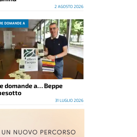
2 AGOSTO 2026
RE DOMANDE A
re domande a… Beppe
nesotto
31 LUGLIO 2026