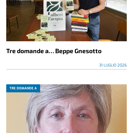
Tre domande a… Beppe Gnesotto
31 LUGLIO 2026
TRE DOMANDE A