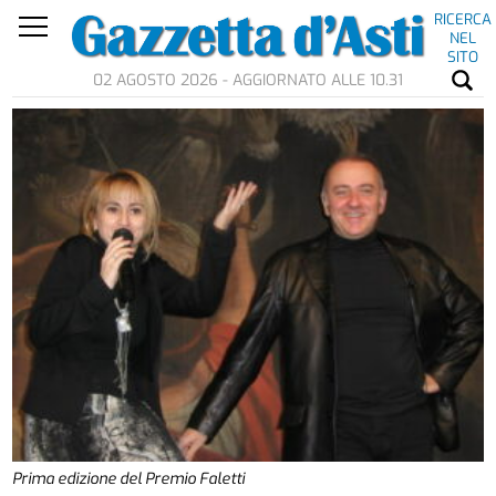
RICERCA
NEL
SITO
02 AGOSTO 2026 - AGGIORNATO ALLE 10.31
Prima edizione del Premio Faletti