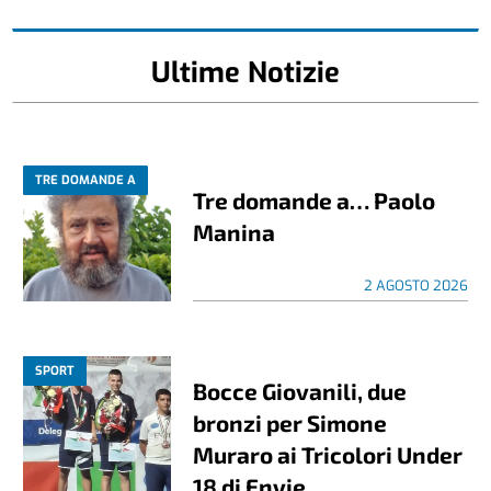
Ultime Notizie
TRE DOMANDE A
Tre domande a… Paolo
Manina
2 AGOSTO 2026
SPORT
Bocce Giovanili, due
bronzi per Simone
Muraro ai Tricolori Under
18 di Envie