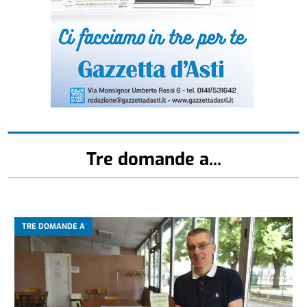
Tre domande a...
TRE DOMANDE A