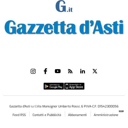
Gazzetta d'Asti s.r.l.Via Monsignor Umberto Rossi, 6 P.IVA-C.F. 01542300056
Feed RSS
Contatti e Pubblicità
Abbonamenti
Amministrazione
trasparente
Norme Editoriali
Privacy Policy
Cookie Policy