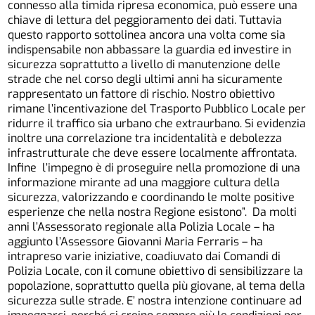
connesso alla timida ripresa economica, può essere una
chiave di lettura del peggioramento dei dati. Tuttavia
questo rapporto sottolinea ancora una volta come sia
indispensabile non abbassare la guardia ed investire in
sicurezza soprattutto a livello di manutenzione delle
strade che nel corso degli ultimi anni ha sicuramente
rappresentato un fattore di rischio. Nostro obiettivo
rimane l’incentivazione del Trasporto Pubblico Locale per
ridurre il traffico sia urbano che extraurbano. Si evidenzia
inoltre una correlazione tra incidentalità e debolezza
infrastrutturale che deve essere localmente affrontata.
Infine l’impegno è di proseguire nella promozione di una
informazione mirante ad una maggiore cultura della
sicurezza, valorizzando e coordinando le molte positive
esperienze che nella nostra Regione esistono”. Da molti
anni l’Assessorato regionale alla Polizia Locale – ha
aggiunto l’Assessore Giovanni Maria Ferraris – ha
intrapreso varie iniziative, coadiuvato dai Comandi di
Polizia Locale, con il comune obiettivo di sensibilizzare la
popolazione, soprattutto quella più giovane, al tema della
sicurezza sulle strade. E’ nostra intenzione continuare ad