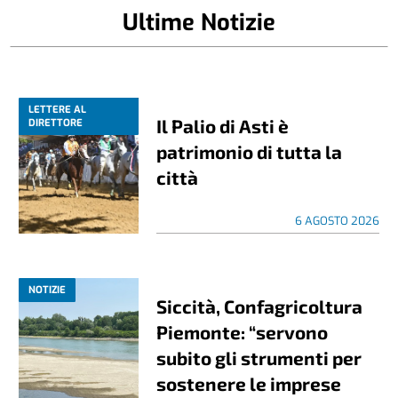
Ultime Notizie
LETTERE AL
Il Palio di Asti è
DIRETTORE
patrimonio di tutta la
città
6 AGOSTO 2026
NOTIZIE
Siccità, Confagricoltura
Piemonte: “servono
subito gli strumenti per
sostenere le imprese