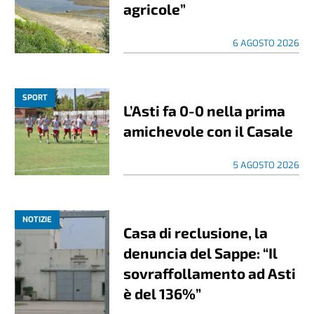
agricole”
6 AGOSTO 2026
SPORT
L’Asti fa 0-0 nella prima
amichevole con il Casale
5 AGOSTO 2026
NOTIZIE
Casa di reclusione, la
denuncia del Sappe: “Il
sovraffollamento ad Asti
è del 136%”