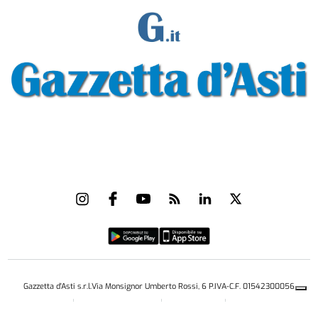
Gazzetta d'Asti s.r.l.Via Monsignor Umberto Rossi, 6 P.IVA-C.F. 01542300056
Feed RSS
Contatti e Pubblicità
Abbonamenti
Amministrazione