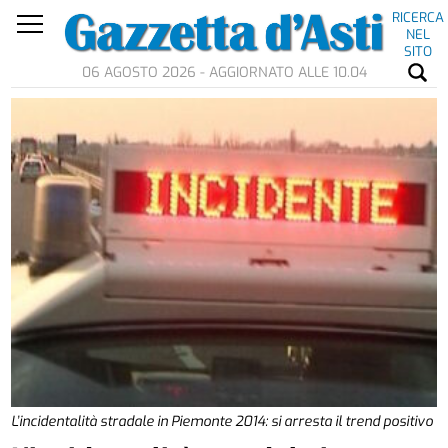
RICERCA
NEL
SITO
06 AGOSTO 2026 - AGGIORNATO ALLE 10.04
L’incidentalità stradale in Piemonte 2014: si arresta il trend positivo