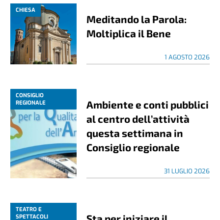
CHIESA
Meditando la Parola:
Moltiplica il Bene
1 AGOSTO 2026
CONSIGLIO
Ambiente e conti pubblici
REGIONALE
al centro dell’attività
questa settimana in
Consiglio regionale
31 LUGLIO 2026
TEATRO E
Sta per iniziare il
SPETTACOLI