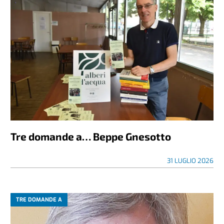
Tre domande a… Beppe Gnesotto
31 LUGLIO 2026
TRE DOMANDE A