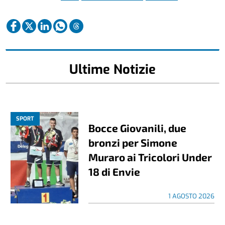
Ultime Notizie
SPORT
Bocce Giovanili, due
bronzi per Simone
Muraro ai Tricolori Under
18 di Envie
1 AGOSTO 2026