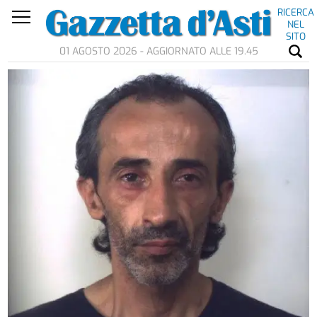
RICERCA
NEL
SITO
01 AGOSTO 2026 - AGGIORNATO ALLE 19.45