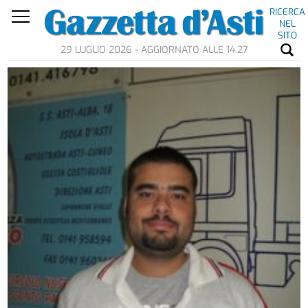
RICERCA
NEL
SITO
29 LUGLIO 2026 - AGGIORNATO ALLE 14.27