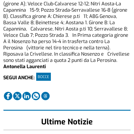
(girone A); Veloce Club-Calvarese 12-12; Nitri Aosta-La
Capannina 15-9; Pozzo Strada-Serravallese 16-8 (girone
B). Classifica girone A: Chierese p.ti 11; ABG Genova,
Bassa Valle 8; Beinettese 4; Aostana 1. Girone B: La
Capannina, Calvarese, Nitri Aosta p.ti 10; Serravallese 8;
Veloce Club 7; Pozzo Strada 3. In Prima categoria girone
A il Nosenzo ha perso 14-4 in trasferta contro La
Perosina (vittorie nel tiro tecnico e nella terna).
Riposava la Crivellese. In classifica Nosenzo e Crivellese
sono stati agganciati a quota 2 punti da La Perosina.
Antonella Laurenti
BOCCE
SEGUI ANCHE:
Ultime Notizie