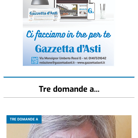
Tre domande a...
TRE DOMANDE A