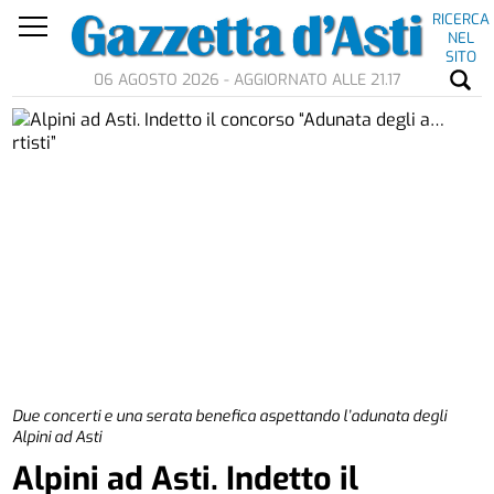
RICERCA
NEL
SITO
06 AGOSTO 2026 - AGGIORNATO ALLE 21.17
Due concerti e una serata benefica aspettando l’adunata degli
Alpini ad Asti
Alpini ad Asti. Indetto il