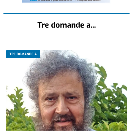
Tre domande a...
TRE DOMANDE A