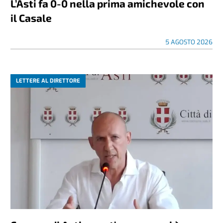
L’Asti fa 0-0 nella prima amichevole con
il Casale
5 AGOSTO 2026
LETTERE AL DIRETTORE