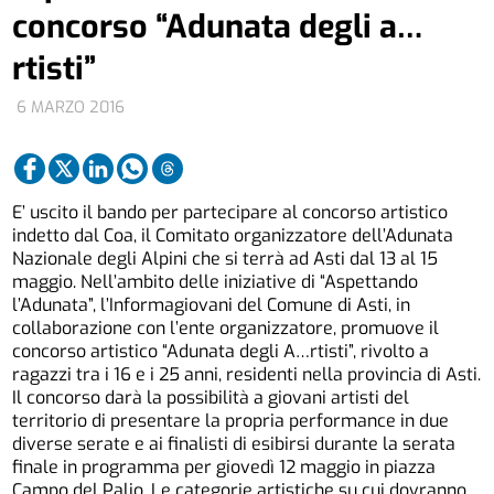
concorso “Adunata degli a…
rtisti”
6 MARZO 2016
E’ uscito il bando per partecipare al concorso artistico
indetto dal Coa, il Comitato organizzatore dell’Adunata
Nazionale degli Alpini che si terrà ad Asti dal 13 al 15
maggio. Nell’ambito delle iniziative di “Aspettando
l’Adunata”, l’Informagiovani del Comune di Asti, in
collaborazione con l’ente organizzatore, promuove il
concorso artistico “Adunata degli A…rtisti”, rivolto a
ragazzi tra i 16 e i 25 anni, residenti nella provincia di Asti.
Il concorso darà la possibilità a giovani artisti del
territorio di presentare la propria performance in due
diverse serate e ai finalisti di esibirsi durante la serata
finale in programma per giovedì 12 maggio in piazza
Campo del Palio. Le categorie artistiche su cui dovranno