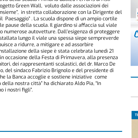
rogetto Green Wall, voluto dalle associazioni dei
nsieme”, in stretta collaborazione con la Dirigente del
 il Paesaggio” . La scuola dispone di un ampio cortile
e pause della scuola. Il giardino si affaccia sul viale
o numerose autovetture. Dall’esigenza di proteggere
stallata lungo il viale una spessa siepe sempreverde
uisce a ridurre, a mitigare e ad assorbire
installazione della siepe è stata celebrata lunedì 21
 in occasione della Festa di Primavera, alla presenza
nitori, dei rappresentanti scolastici, del dr. Marco De
, del sindaco Fabrizio Brignolo e del presidente di
che la Banca accoglie e sostiene iniziative come
 della nostra città” ha dichiarato Aldo Pia, “In
i nostri figli”.
T