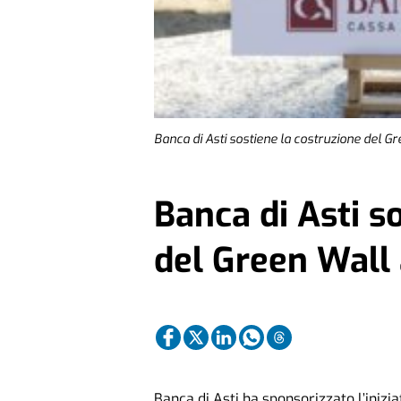
Banca di Asti sostiene la costruzione del Gr
Banca di Asti s
del Green Wall 
Banca di Asti ha sponsorizzato l’inizia