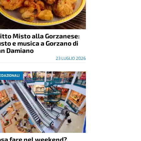
itto Misto alla Gorzanese:
sto e musica a Gorzano di
an Damiano
23 LUGLIO 2026
EDAZIONALI
osa fare nel weekend?