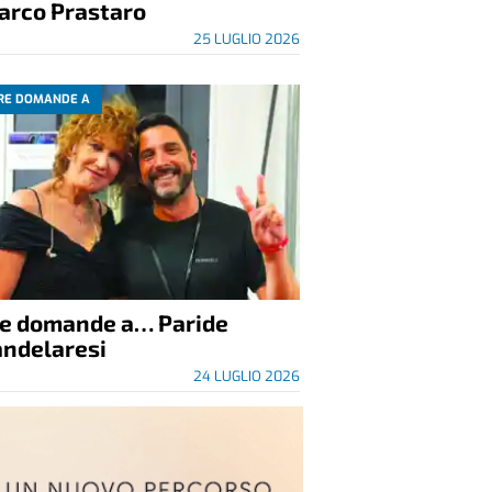
arco Prastaro
25 LUGLIO 2026
RE DOMANDE A
re domande a… Paride
andelaresi
24 LUGLIO 2026