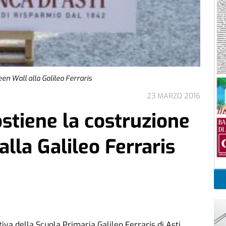
een Wall alla Galileo Ferraris
23 MARZO 2016
ostiene la costruzione
alla Galileo Ferraris
tiva della Scuola Primaria Galileo Ferraris di Asti