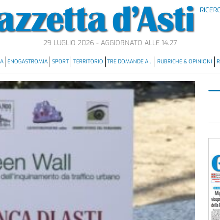
RICER
29 LUGLIO 2026 - AGGIORNATO ALLE 14.27
MA
ENOGASTROMIA
SPORT
TERRITORIO
TRE DOMANDE A…
RUBRICHE & OPINIONI
R