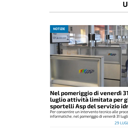
U
NOTIZIE
Nel pomeriggio di venerdì 3
luglio attività limitata per g
sportelli Asp del servizio id
Per consentire un intervento tecnico alle proc
informatiche, nel pomeriggio di venerdì 31 lugli.
29 LUG