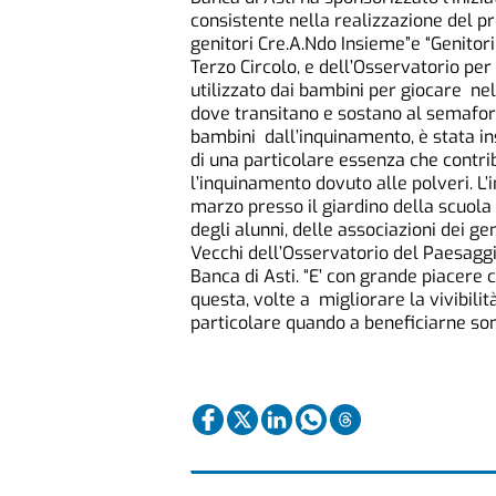
consistente nella realizzazione del p
genitori Cre.A.Ndo Insieme”e “Genitori
Terzo Circolo, e dell’Osservatorio per
utilizzato dai bambini per giocare nell
dove transitano e sostano al semafor
bambini dall’inquinamento, è stata in
di una particolare essenza che contrib
l’inquinamento dovuto alle polveri. L’
marzo presso il giardino della scuola
degli alunni, delle associazioni dei ge
Vecchi dell’Osservatorio del Paesaggio
Banca di Asti. “E’ con grande piacere 
questa, volte a migliorare la vivibilità
particolare quando a beneficiarne sono 