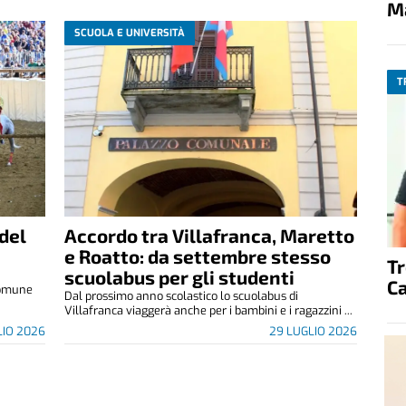
M
SCUOLA E UNIVERSITÀ
T
 del
Accordo tra Villafranca, Maretto
e Roatto: da settembre stesso
T
scuolabus per gli studenti
C
 Comune
Dal prossimo anno scolastico lo scuolabus di
Villafranca viaggerà anche per i bambini e i ragazzini ...
LIO 2026
29 LUGLIO 2026