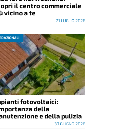
opri il centro commerciale
ù vicino a te
21 LUGLIO 2026
EDAZIONALI
pianti fotovoltaici:
importanza della
nutenzione e della pulizia
30 GIUGNO 2026