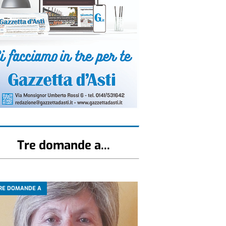
Tre domande a...
RE DOMANDE A