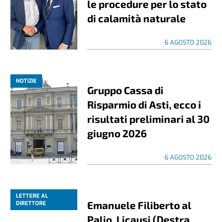
le procedure per lo stato
di calamità naturale
6 AGOSTO 2026
NOTIZIE
Gruppo Cassa di
Risparmio di Asti, ecco i
risultati preliminari al 30
giugno 2026
6 AGOSTO 2026
LETTERE AL
Emanuele Filiberto al
DIRETTORE
Palio, Licausi (Destra