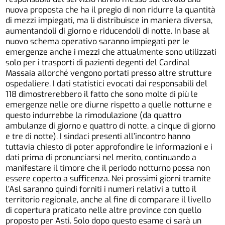
nuova proposta che ha il pregio di non ridurre la quantità
di mezzi impiegati, ma li distribuisce in maniera diversa,
aumentandoli di giorno e riducendoli di notte. In base al
nuovo schema operativo saranno impiegati per le
emergenze anche i mezzi che attualmente sono utilizzati
solo per i trasporti di pazienti degenti del Cardinal
Massaia allorché vengono portati presso altre strutture
ospedaliere. I dati statistici evocati dai responsabili del
118 dimostrerebbero il fatto che sono molte di più le
emergenze nelle ore diurne rispetto a quelle notturne e
questo indurrebbe la rimodulazione (da quattro
ambulanze di giorno e quattro di notte, a cinque di giorno
e tre di notte). I sindaci presenti all’incontro hanno
tuttavia chiesto di poter approfondire le informazioni e i
dati prima di pronunciarsi nel merito, continuando a
manifestare il timore che il periodo notturno possa non
essere coperto a sufficenza. Nei prossimi giorni tramite
l’Asl saranno quindi forniti i numeri relativi a tutto il
territorio regionale, anche al fine di comparare il livello
di copertura praticato nelle altre province con quello
proposto per Asti. Solo dopo questo esame ci sarà un