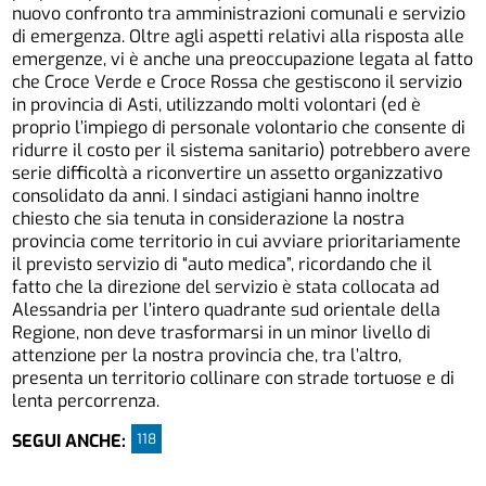
nuovo confronto tra amministrazioni comunali e servizio
di emergenza. Oltre agli aspetti relativi alla risposta alle
emergenze, vi è anche una preoccupazione legata al fatto
che Croce Verde e Croce Rossa che gestiscono il servizio
in provincia di Asti, utilizzando molti volontari (ed è
proprio l’impiego di personale volontario che consente di
ridurre il costo per il sistema sanitario) potrebbero avere
serie difficoltà a riconvertire un assetto organizzativo
consolidato da anni. I sindaci astigiani hanno inoltre
chiesto che sia tenuta in considerazione la nostra
provincia come territorio in cui avviare prioritariamente
il previsto servizio di “auto medica”, ricordando che il
fatto che la direzione del servizio è stata collocata ad
Alessandria per l’intero quadrante sud orientale della
Regione, non deve trasformarsi in un minor livello di
attenzione per la nostra provincia che, tra l’altro,
presenta un territorio collinare con strade tortuose e di
lenta percorrenza.
118
SEGUI ANCHE: