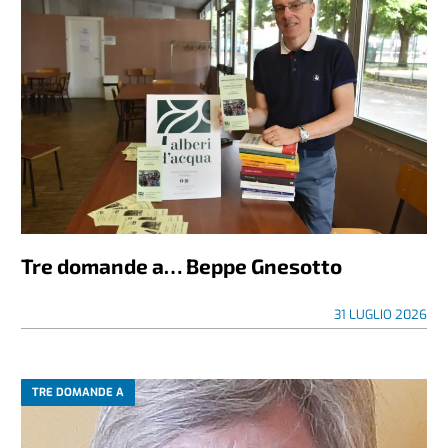
Tre domande a… Beppe Gnesotto
31 LUGLIO 2026
TRE DOMANDE A