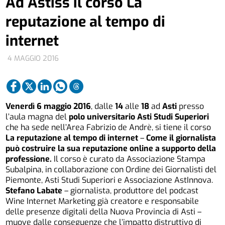
Ad Astiss il corso La
reputazione al tempo di
internet
4 MAGGIO 2016
Venerdì 6 maggio 2016
, dalle
14
alle
18
ad
Asti
presso
l’aula magna del
polo universitario Asti Studi Superiori
che ha sede nell’Area Fabrizio de Andrè, si tiene il corso
La reputazione al tempo di internet
–
Come il giornalista
può costruire la sua reputazione online a supporto della
professione.
Il corso è curato da Associazione Stampa
Subalpina, in collaborazione con Ordine dei Giornalisti del
Piemonte, Asti Studi Superiori e Associazione AstInnova.
Stefano Labate
– giornalista, produttore del podcast
Wine Internet Marketing già creatore e responsabile
delle presenze digitali della Nuova Provincia di Asti –
muove dalle conseguenze che l’impatto distruttivo di