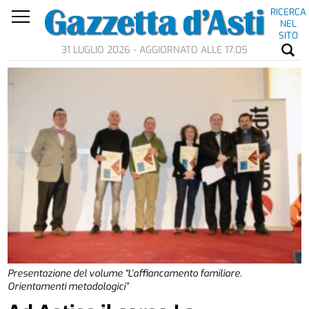
RICERCA
NEL
SITO
31 LUGLIO 2026 - AGGIORNATO ALLE 17.05
Presentazione del volume “L’affiancamento familiare.
Orientamenti metodologici”